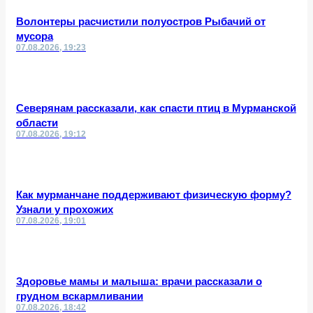
Волонтеры расчистили полуостров Рыбачий от
мусора
07.08.2026, 19:23
Северянам рассказали, как спасти птиц в Мурманской
области
07.08.2026, 19:12
Как мурманчане поддерживают физическую форму?
Узнали у прохожих
07.08.2026, 19:01
Здоровье мамы и малыша: врачи рассказали о
грудном вскармливании
07.08.2026, 18:42