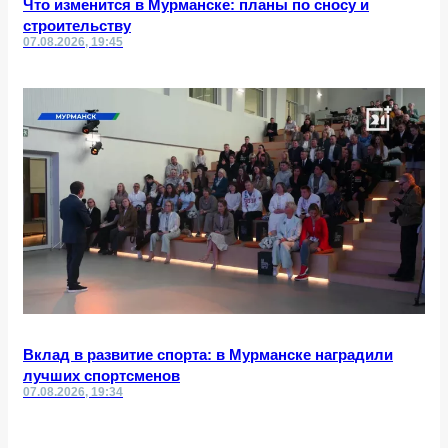
Что изменится в Мурманске: планы по сносу и
строительству
07.08.2026, 19:45
Вклад в развитие спорта: в Мурманске наградили
лучших спортсменов
07.08.2026, 19:34