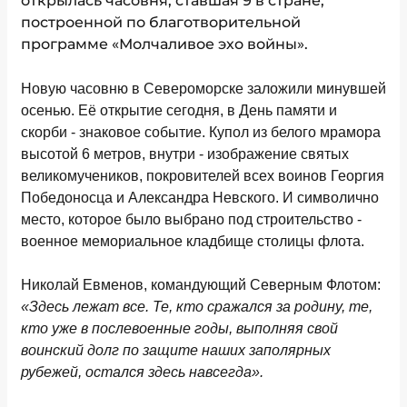
открылась часовня, ставшая 9 в стране,
построенной по благотворительной
программе «Молчаливое эхо войны».
Новую часовню в Североморске заложили минувшей
осенью. Её открытие сегодня, в День памяти и
скорби - знаковое событие. Купол из белого мрамора
высотой 6 метров, внутри - изображение святых
великомучеников, покровителей всех воинов Георгия
Победоносца и Александра Невского. И символично
место, которое было выбрано под строительство -
военное мемориальное кладбище столицы флота.
Николай Евменов, командующий Северным Флотом:
«Здесь лежат все. Те, кто сражался за родину, те,
кто уже в послевоенные годы, выполняя свой
воинский долг по защите наших заполярных
рубежей, остался здесь навсегда».