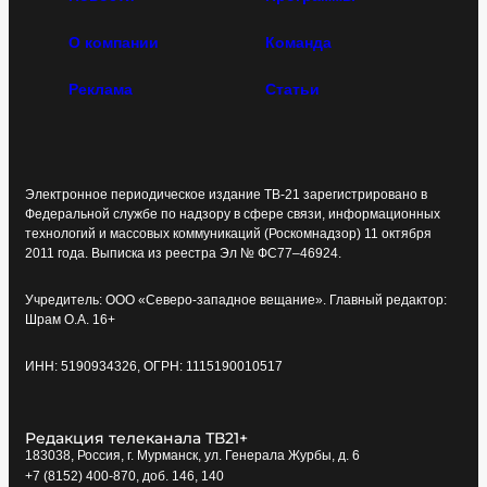
О компании
Команда
Реклама
Статьи
Электронное периодическое издание ТВ-21 зарегистрировано в
Федеральной службе по надзору в сфере связи, информационных
технологий и массовых коммуникаций (Роскомнадзор) 11 октября
2011 года. Выписка из реестра Эл № ФС77–46924.
Учредитель: ООО «Северо-западное вещание». Главный редактор:
Шрам О.А. 16+
ИНН: 5190934326, ОГРН: 1115190010517
Редакция телеканала ТВ21+
183038, Россия, г. Мурманск, ул. Генерала Журбы, д. 6
+7 (8152) 400-870, доб. 146, 140