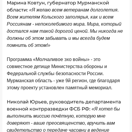
Марина Ковтун, губернатор Мурманской
области:
«Я желаю всем ветеранам долголетия.
Всем жителям Кольского заполярья, как и всем
Россиянам - непоколебимого мира. Мира, который
достался нам такой дорогой ценой. Мы никогда не
должны об этом забывать и мы всегда будем
помнить об этом!»
Программа «Молчаливое эхо войны» - это
совместное детище Министерства обороны и
Федеральной службы безопасности России.
Мурманская область - уже 9й регион, где благодаря
этому проекту установлен памятный мемориал.
Николай Юрьев, руководитель департамента
военной контрразведки ФСБ РФ:
«Я хотел бы
выполнить миссию почётную, которую мне
доверяют - ваше преосвященство, вручить вам
свидетельство о передаче часовни в ведение