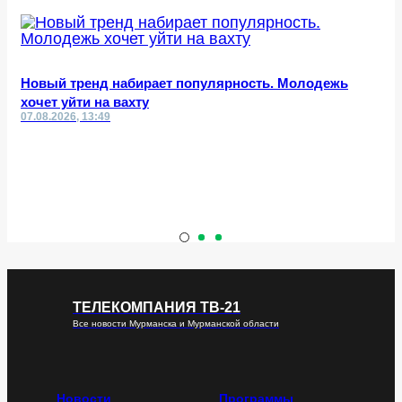
Новый тренд набирает популярность. Молодежь
хочет уйти на вахту
07.08.2026, 13:49
ТЕЛЕКОМПАНИЯ ТВ-21
Все новости Мурманска и Мурманской области
Новости
Программы