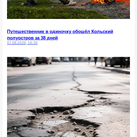
Путешественник в одиночку обошёл Кольский
полуостров за 38 дней
07.08.2026, 16:30