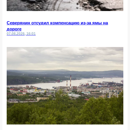
Северянин отсудил компенсацию из-за ямы на
дороге
07.08.2026, 16:01