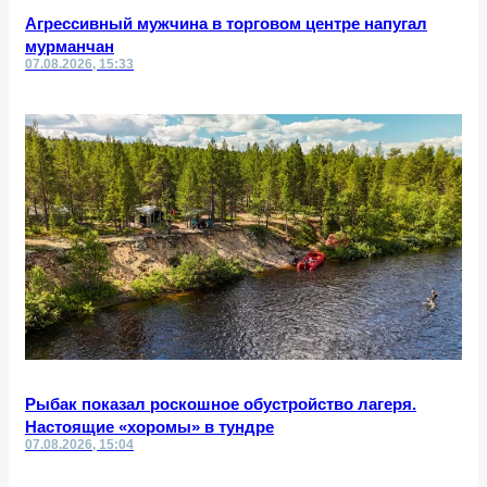
Агрессивный мужчина в торговом центре напугал
мурманчан
07.08.2026, 15:33
Рыбак показал роскошное обустройство лагеря.
Настоящие «хоромы» в тундре
07.08.2026, 15:04