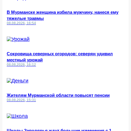
В Мурманске женщина избила мужчину, нанеся ему
тяжелые травмы
08.08.2026, 16:54
Сокровища северных огородов: северян удивил
местный урожай
08.08.2026, 16:12
Жителям Мурманской области повысят пенсии
08.08.2026, 15:31
Школы Заполярья ждут большие изменения с 1