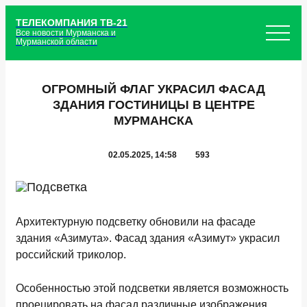
ТЕЛЕКОМПАНИЯ ТВ-21
Все новости Мурманска и
Мурманской области
ОГРОМНЫЙ ФЛАГ УКРАСИЛ ФАСАД
ЗДАНИЯ ГОСТИНИЦЫ В ЦЕНТРЕ
МУРМАНСКА
02.05.2025, 14:58
593
Архитектурную подсветку обновили на фасаде
здания «Азимута». Фасад здания «Азимут» украсил
российский триколор.
Особенностью этой подсветки является возможность
проецировать на фасад различные изображения.