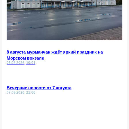
8 августа мурманчан ждёт яркий праздник на
Морском вокзале
08.08.2026, 10:01
Вечерние новости от 7 августа
07.08.2026, 21:00