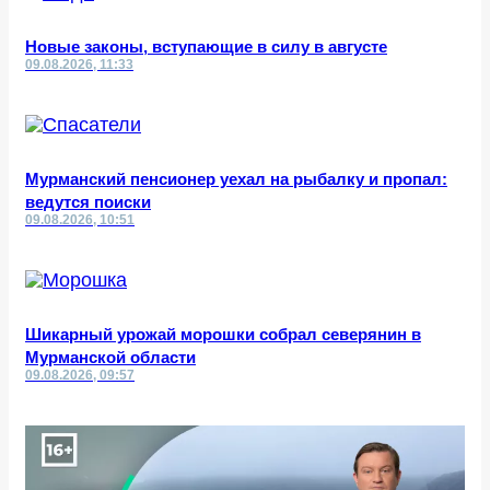
Новые законы, вступающие в силу в августе
09.08.2026, 11:33
Мурманский пенсионер уехал на рыбалку и пропал:
ведутся поиски
09.08.2026, 10:51
Шикарный урожай морошки собрал северянин в
Мурманской области
09.08.2026, 09:57