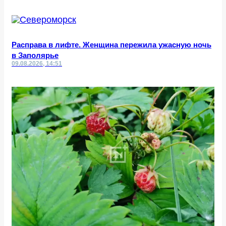
Расправа в лифте. Женщина пережила ужасную ночь
в Заполярье
09.08.2026, 14:51