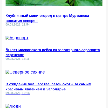
Клубничный мини-огород в центре Мурманска
восхитил северян
09.08.2026, 13:54
Вылет московского рейса из заполярного аэропорта
перенесли
09.08.2026, 13:11
В ожидание волшебства: сезон охоты за самым
красивым явлением в Заполярье
09.08.2026, 12:14