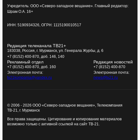
Учредитель: ООО «Северо-западное вещание». Главный редактор:
Шрам О.А. 16+
ИНН: 5190934326, ОГРН: 1115190010517
Редакция телеканала ТВ21+
183038, Россия, г. Мурманск, ул. Генерала Журбы, д. 6
+7 (8152) 400-870, доб. 146, 140
Рекламный отдел
Редакция новостей
+7 (8152) 400-870, доб. 160
+7 (8152) 400-870
Электронная почта:
Электронная почта:
tv21kompania@yandex.ru
news@tv21.ru
© 2006 - 2026 ООО «Северо-западное вещание», Телекомпания
ТВ-21, г. Мурманск
Все права защищены. Цитирование и копирование материалов
возможно только с активной ссылкой на сайт ТВ-21.