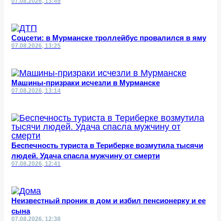
07.08.2026, 13:49
Соцсети: в Мурманске троллейбус провалился в яму
07.08.2026, 13:25
Машины-призраки исчезли в Мурманске
07.08.2026, 13:14
Беспечность туриста в Териберке возмутила тысячи
людей. Удача спасла мужчину от смерти
07.08.2026, 12:41
Неизвестный проник в дом и избил пенсионерку и ее
сына
07.08.2026, 12:38