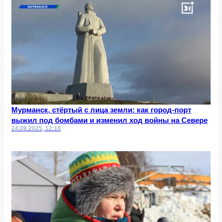
Мурманск, стёртый с лица земли: как город-порт
выжил под бомбами и изменил ход войны на Севере
24.09.2025, 12:10