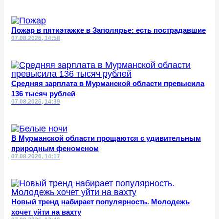
Пожар в пятиэтажке в Заполярье: есть пострадавшие
07.08.2026, 14:58
Средняя зарплата в Мурманской области превысила
136 тысяч рублей
07.08.2026, 14:39
В Мурманской области прощаются с удивительным
природным феноменом
07.08.2026, 14:17
Новый тренд набирает популярность. Молодежь
хочет уйти на вахту