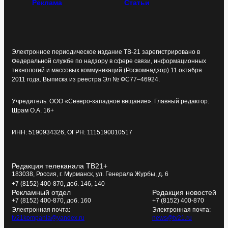
Реклама
Статьи
Электронное периодическое издание ТВ-21 зарегистрировано в
Федеральной службе по надзору в сфере связи, информационных
технологий и массовых коммуникаций (Роскомнадзор) 11 октября
2011 года. Выписка из реестра Эл № ФС77–46924.
Учредитель: ООО «Северо-западное вещание». Главный редактор:
Шрам О.А. 16+
ИНН: 5190934326, ОГРН: 1115190010517
Редакция телеканала ТВ21+
183038, Россия, г. Мурманск, ул. Генерала Журбы, д. 6
+7 (8152) 400-870, доб. 146, 140
Рекламный отдел
Редакция новостей
+7 (8152) 400-870, доб. 160
+7 (8152) 400-870
Электронная почта:
Электронная почта:
tv21kompania@yandex.ru
news@tv21.ru