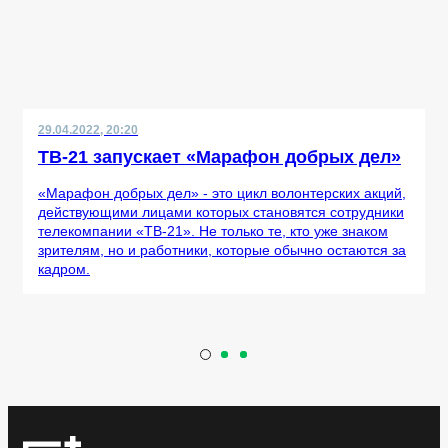
29.04.2022, 20:20
ТВ-21 запускает «Марафон добрых дел»
«Марафон добрых дел» - это цикл волонтерских акций,
действующими лицами которых становятся сотрудники
телекомпании «ТВ-21». Не только те, кто уже знаком
зрителям, но и работники, которые обычно остаются за
кадром.