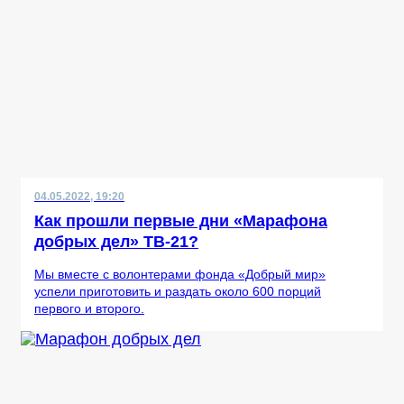
04.05.2022, 19:20
Как прошли первые дни «Марафона
добрых дел» ТВ-21?
Мы вместе с волонтерами фонда «Добрый мир»
успели приготовить и раздать около 600 порций
первого и второго.