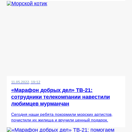
11.05.2022, 19:12
«Марафон добрых дел» ТВ-21:
сотрудники телекомпании навестили
любимцев мурманчан
Сегодня наши ребята покормили морских артистов,
почистили их жилища и вручили ценный подарок.