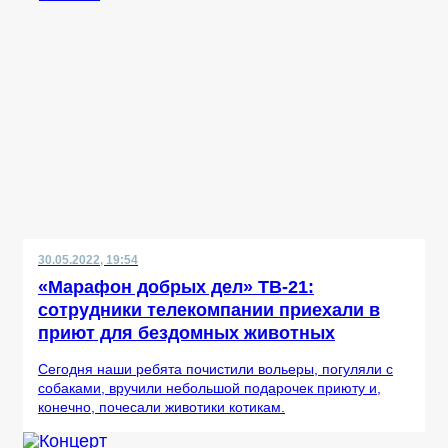
30.05.2022, 19:54
«Марафон добрых дел» ТВ-21:
сотрудники телекомпании приехали в
приют для бездомных животных
Сегодня наши ребята почистили вольеры, погуляли с
собаками, вручили небольшой подарочек приюту и,
конечно, почесали животики котикам.