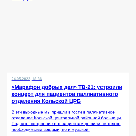
24.05.2022, 18:36
«Марафон добрых дел» ТВ-21: устроили
концерт для пациентов паллиативного
отделения Кольской ЦРБ
В эти выходные мы пришли в гости в паллиативное
отделение Кольской центральной районной больницы.
Поднять настроение его пациентам решили не только
необходимыми вещами, но и музыкой.