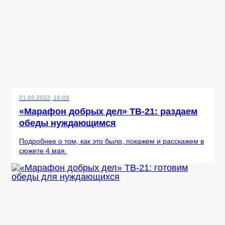
01.05.2022, 16:09
«Марафон добрых дел» ТВ-21: раздаем
обеды нуждающимся
Подробнее о том, как это было, покажем и расскажем в
сюжете 4 мая.