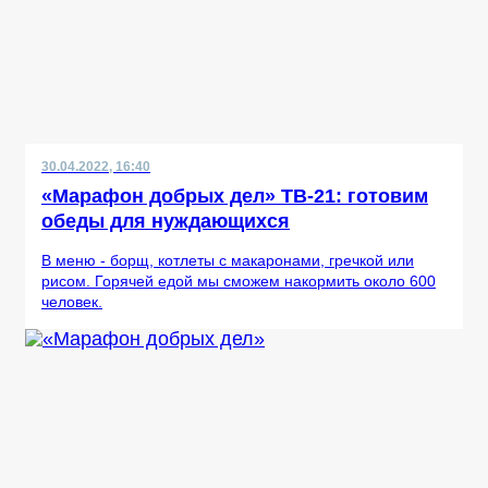
30.04.2022, 16:40
«Марафон добрых дел» ТВ-21: готовим
обеды для нуждающихся
В меню - борщ, котлеты с макаронами, гречкой или
рисом. Горячей едой мы сможем накормить около 600
человек.