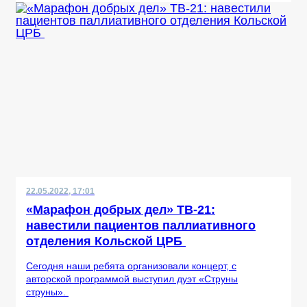
22.05.2022, 17:01
«Марафон добрых дел» ТВ-21:
навестили пациентов паллиативного
отделения Кольской ЦРБ
Сегодня наши ребята организовали концерт, с
авторской программой выступил дуэт «Струны
струны».