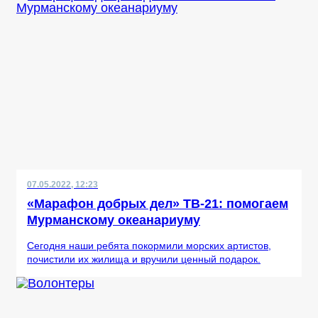
07.05.2022, 12:23
«Марафон добрых дел» ТВ-21: помогаем
Мурманскому океанариуму
Сегодня наши ребята покормили морских артистов,
почистили их жилища и вручили ценный подарок.