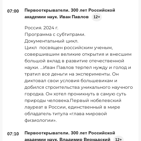
Первооткрыватели. 300 лет Российской
07:00
академии наук. Иван Павлов
12+
Россия. 2024 г.
Программа с субтитрами.
Документальный цикл.
Цикл посвящен российским ученым,
совершившим великие открытия и внесшим
большой вклад в развитие отечественной
науки. …Иван Павлов терпел нужду и голод и
тратил все деньги на эксперименты. Он
диктовал свои условия большевикам и
добился строительства уникального научного
городка. Он хотел проникнуть в самую суть
природы человека.Первый нобелевский
лауреат в России, единственный в мире
обладатель титула «глава мировой
физиологии».
Первооткрыватели. 300 лет Российской
07:10
академии наук. Владимир Вернадский
12+