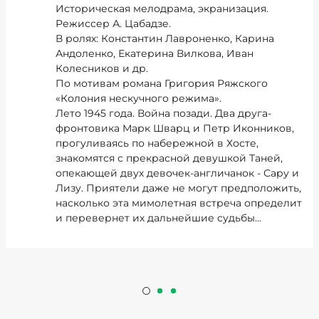
Историческая мелодрама, экранизация.
Режиссер А. Цабадзе.
В ролях: Константин Лавроненко, Карина
Андоленко, Екатерина Вилкова, Иван
Колесников и др.
По мотивам романа Григория Ряжского
«Колония нескучного режима».
Лето 1945 года. Война позади. Два друга-
фронтовика Марк Шварц и Петр Иконников,
прогуливаясь по набережной в Хосте,
знакомятся с прекрасной девушкой Таней,
опекающей двух девочек-англичанок - Сару и
Лизу. Приятели даже не могут предположить,
насколько эта мимолетная встреча определит
и перевернет их дальнейшие судьбы…