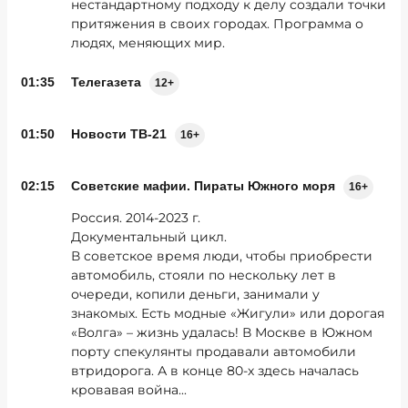
нестандартному подходу к делу создали точки
притяжения в своих городах. Программа о
людях, меняющих мир.
01:35
Телегазета
12+
01:50
Новости ТВ-21
16+
02:15
Советские мафии. Пираты Южного моря
16+
Россия. 2014-2023 г.
Документальный цикл.
В советское время люди, чтобы приобрести
автомобиль, стояли по нескольку лет в
очереди, копили деньги, занимали у
знакомых. Есть модные «Жигули» или дорогая
«Волга» – жизнь удалась! В Москве в Южном
порту спекулянты продавали автомобили
втридорога. А в конце 80-х здесь началась
кровавая война...