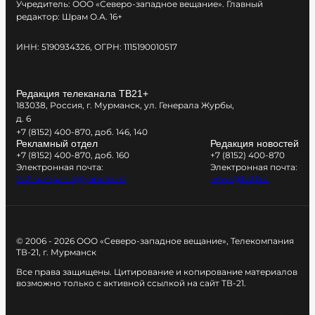
Учредитель: ООО «Северо-западное вещание». Главный
редактор: Шрам О.А. 16+
ИНН: 5190934326, ОГРН: 1115190010517
Редакция телеканала ТВ21+
183038, Россия, г. Мурманск, ул. Генерала Журбы,
д. 6
+7 (8152) 400-870, доб. 146, 140
Рекламный отдел
Редакция новостей
+7 (8152) 400-870, доб. 160
+7 (8152) 400-870
Электронная почта:
Электронная почта:
tv21kompania@yandex.ru
news@tv21.ru
© 2006 - 2026 ООО «Северо-западное вещание», Телекомпания
ТВ-21, г. Мурманск
Все права защищены. Цитирование и копирование материалов
возможно только с активной ссылкой на сайт ТВ-21.