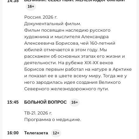
14:35
16+
Россия. 2026 г.
Документальный фильм.
Фильм посвящен наследию русского
художника и мыслителя Александра
Алексеевича Борисова, чей 160-летний
юбилей отмечается в этом году. Мы
расскажем об основных этапах его жизни и
деятельности. На рубеже ХIХ-ХХ веков
Борисов первым работал на натуре в Арктике
и показал ее в цвете всему миру. Тогда же у
него зародилась идея создания Великого
Северного железнодорожного пути.
15:45
БОЛЬНОЙ ВОПРОС
16+
ТВ-21. 2026 г.
Программа о медицине.
16:00
Телегазета
12+