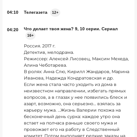
04:10
Телегазета
12+
Что делает твоя жена? 9, 10 серии. Сериал
04:20
16+
Россия. 2017 г.
Детектив, мелодрама.
Режиссер: Алексей Лисовец, Максим Мехеда,
Алина Чеботарева.
В ролях: Анна Слю, Кирилл Жандаров, Марина
Иванова, Надежда Кондратовская и др.
Если жена стала часто уходить из дома в
неизвестном направлении, избегать прямых
вопросов, а в глазах у нее появились блеск и
азарт, возможно, она серьезно… взялась за
карьеру мужа. …Жизнь Валерии похожа на
бесконечный день сурка: каждое утро она
встает на полчаса раньше своего мужа и
провожает его на работу в Следственный
комитет. Потом выполняет редкие заказы на