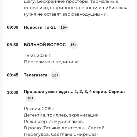
шагу. Бескрайние просторы, термальные
источники, старинные крепости и сибирская
кухня не оставят вас равнодушными.
09:00
Новости ТВ-21
16+
09:30
БОЛЬНОЙ ВОПРОС
16+
ТВ-21. 2026 г.
Программа о медицине.
09:45
Телегазета
12+
Прошлое умеет ждать. 1, 2, 3, 4 серии. Сериал
10:00
16+
Россия. 2015 г.
Детектив, триллер, экранизация.
Режиссер И. Нурисламов.
В ролях: Татьяна Арнтгольц, Сергей
Перегудов, Светлана Смирнова-