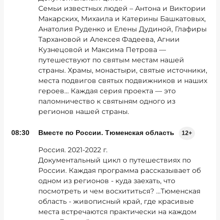
Семьи известных людей – Антона и Виктории
Макарских, Михаила и Катерины Башкатовых,
Анатолия Руденко и Елены Дудиной, Глафиры
Тархановой и Алексея Фадеева, Агнии
Кузнецовой и Максима Петрова —
путешествуют по святым местам нашей
страны. Храмы, монастыри, святые источники,
места подвигов святых подвижников и наших
героев… Каждая серия проекта — это
паломничество к святыням одного из
регионов нашей страны.
08:30
Вместе по России. Тюменская область
12+
Россия. 2021-2022 г.
Документальный цикл о путешествиях по
России. Каждая программа рассказывает об
одном из регионов - куда заехать, что
посмотреть и чем восхититься? …Тюменская
область - живописный край, где красивые
места встречаются практически на каждом