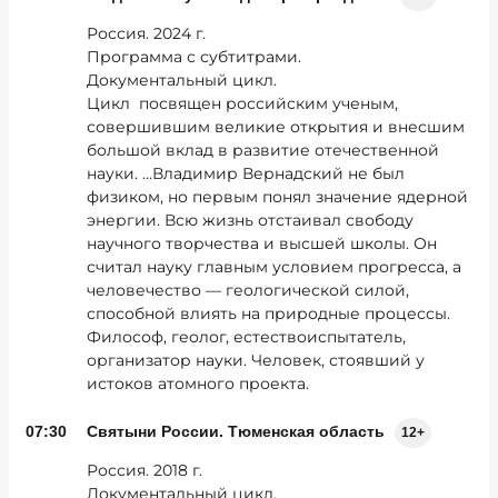
Россия. 2024 г.
Программа с субтитрами.
Документальный цикл.
Цикл посвящен российским ученым,
совершившим великие открытия и внесшим
большой вклад в развитие отечественной
науки. …Владимир Вернадский не был
физиком, но первым понял значение ядерной
энергии. Всю жизнь отстаивал свободу
научного творчества и высшей школы. Он
считал науку главным условием прогресса, а
человечество — геологической силой,
способной влиять на природные процессы.
Философ, геолог, естествоиспытатель,
организатор науки. Человек, стоявший у
истоков атомного проекта.
07:30
Святыни России. Тюменская область
12+
Россия. 2018 г.
Документальный цикл.