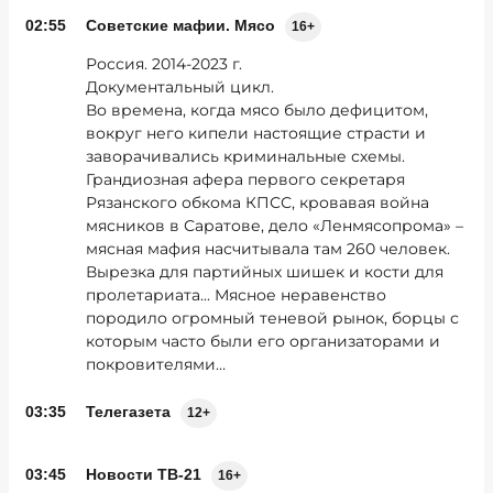
02:55
Советские мафии. Мясо
16+
Россия. 2014-2023 г.
Документальный цикл.
Во времена, когда мясо было дефицитом,
вокруг него кипели настоящие страсти и
заворачивались криминальные схемы.
Грандиозная афера первого секретаря
Рязанского обкома КПСС, кровавая война
мясников в Саратове, дело «Ленмясопрома» –
мясная мафия насчитывала там 260 человек.
Вырезка для партийных шишек и кости для
пролетариата... Мясное неравенство
породило огромный теневой рынок, борцы с
которым часто были его организаторами и
покровителями…
03:35
Телегазета
12+
03:45
Новости ТВ-21
16+