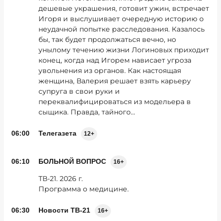
дешевые украшения, готовит ужин, встречает
Игоря и выслушивает очередную историю о
неудачной попытке расследования. Казалось
бы, так будет продолжаться вечно, но
унылому течению жизни Логиновых приходит
конец, когда над Игорем нависает угроза
увольнения из органов. Как настоящая
женщина, Валерия решает взять карьеру
супруга в свои руки и
переквалифицироваться из модельера в
сыщика. Правда, тайного...
06:00
Телегазета
12+
06:10
БОЛЬНОЙ ВОПРОС
16+
ТВ-21. 2026 г.
Программа о медицине.
06:30
Новости ТВ-21
16+