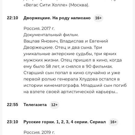
«Вегас Сити Холле» (Москва).
22:10
Дворжецкие. На роду написано
16+
Россия. 2017 г.
Документальный фильм.
Вацлав Янович, Владислав и Евгений
Дворжецкие. Отец и два сына. Три
уникальные актерские судьбы, три ярких
мужских жизни. Отец пришел в кино, когда
ему было 58 лет, и снялся в 90 фильмах.
Старший сын попал в кино случайно и уже
первой ролью генерала Хлудова остался в
истории кинематографа. Младший сын погиб
на взлете своей артистической карьеры…
22:55
Телегазета
12+
23:10
Русские горки. 1, 2, 3, 4 серии. Сериал
16+
Россия. 2019 г.