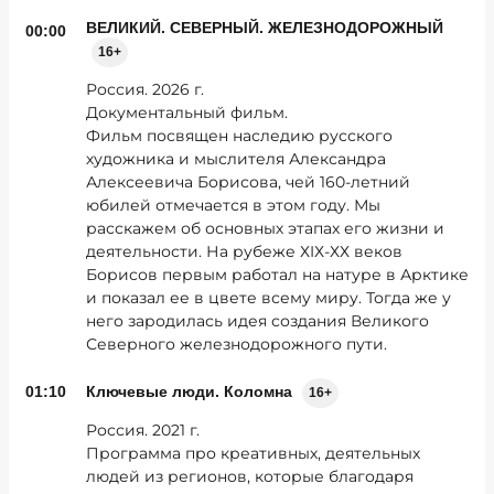
ВЕЛИКИЙ. СЕВЕРНЫЙ. ЖЕЛЕЗНОДОРОЖНЫЙ
00:00
16+
Россия. 2026 г.
Документальный фильм.
Фильм посвящен наследию русского
художника и мыслителя Александра
Алексеевича Борисова, чей 160-летний
юбилей отмечается в этом году. Мы
расскажем об основных этапах его жизни и
деятельности. На рубеже ХIХ-ХХ веков
Борисов первым работал на натуре в Арктике
и показал ее в цвете всему миру. Тогда же у
него зародилась идея создания Великого
Северного железнодорожного пути.
01:10
Ключевые люди. Коломна
16+
Россия. 2021 г.
Программа про креативных, деятельных
людей из регионов, которые благодаря