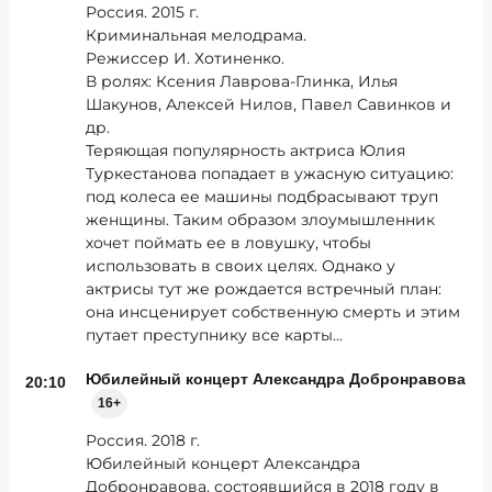
Россия. 2015 г.
Криминальная мелодрама.
Режиссер И. Хотиненко.
В ролях: Ксения Лаврова-Глинка, Илья
Шакунов, Алексей Нилов, Павел Савинков и
др.
Теряющая популярность актриса Юлия
Туркестанова попадает в ужасную ситуацию:
под колеса ее машины подбрасывают труп
женщины. Таким образом злоумышленник
хочет поймать ее в ловушку, чтобы
использовать в своих целях. Однако у
актрисы тут же рождается встречный план:
она инсценирует собственную смерть и этим
путает преступнику все карты...
Юбилейный концерт Александра Добронравова
20:10
16+
Россия. 2018 г.
Юбилейный концерт Александра
Добронравова, состоявшийся в 2018 году в