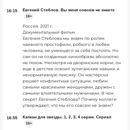
Евгений Стеблов. Вы меня совсем не знаете
16:15
16+
Россия. 2021 г.
Документальный фильм.
Евгения Стеблова мы знаем по ролям
наивного простофили, робкого в любви
человека, не умеющего за себя постоять. Но
сам он на созданные кинообразы абсолютно
не похож. Несмотря на дворянские корни, он
еще в детстве освоил хулиганские навыки и
ненормативную лексику. Он мастерски
решает конфликтные ситуации, любим
самыми красивыми женщинами, дружен с
самыми влиятельными мужчинами. В чем
секрет Евгения Стеблова? Почему коллеги
утверждают, что мы его совсем не знаем?
Капкан для звезды. 1, 2, 3, 4 серии. Сериал
16:55
16+