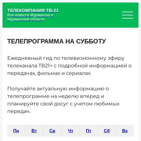
ТЕЛЕКОМПАНИЯ ТВ-21
Все новости Мурманска и
Мурманской области
ТЕЛЕПРОГРАММА НА СУББОТУ
Ежедневный гид по телевизионному эфиру
телеканала ТВ21+ с подробной информацией о
передачах, фильмах и сериалах.
Получайте актуальную информацию о
телепрограмме на неделю вперед и
планируйте свой досуг с учетом любимых
передач.
Пн
Вт
Ср
Чт
Пт
Сб
Вс