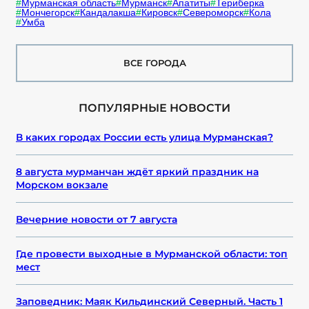
Мурманская область
Мурманск
Апатиты
Териберка
Мончегорск
Кандалакша
Кировск
Североморск
Кола
Умба
ВСЕ ГОРОДА
ПОПУЛЯРНЫЕ НОВОСТИ
В каких городах России есть улица Мурманская?
8 августа мурманчан ждёт яркий праздник на
Морском вокзале
Вечерние новости от 7 августа
Где провести выходные в Мурманской области: топ
мест
Заповедник: Маяк Кильдинский Северный. Часть 1