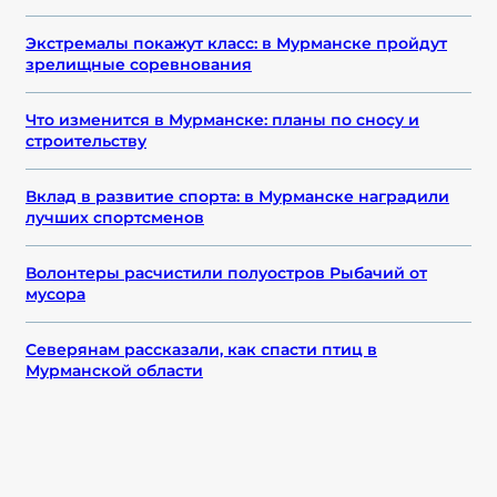
Экстремалы покажут класс: в Мурманске пройдут
зрелищные соревнования
Что изменится в Мурманске: планы по сносу и
строительству
Вклад в развитие спорта: в Мурманске наградили
лучших спортсменов
Волонтеры расчистили полуостров Рыбачий от
мусора
Северянам рассказали, как спасти птиц в
Мурманской области