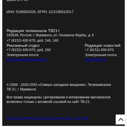
ИНН: 5190934326, ОГРН: 1115190010517
Редакция телеканала ТВ21+
183038, Россия, г. Мурманск, ул. Генерала Журбы, д. 6
+7 (8152) 400-870, доб. 146, 140
Рекламный отдел
Редакция новостей
+7 (8152) 400-870, доб. 160
+7 (8152) 400-870
Электронная почта:
Электронная почта:
tv21kompania@yandex.ru
news@tv21.ru
© 2006 - 2026 ООО «Северо-западное вещание», Телекомпания
ТВ-21, г. Мурманск
Все права защищены. Цитирование и копирование материалов
возможно только с активной ссылкой на сайт ТВ-21.
Политика конфиденциальности
Создание сайта - Старт Икс