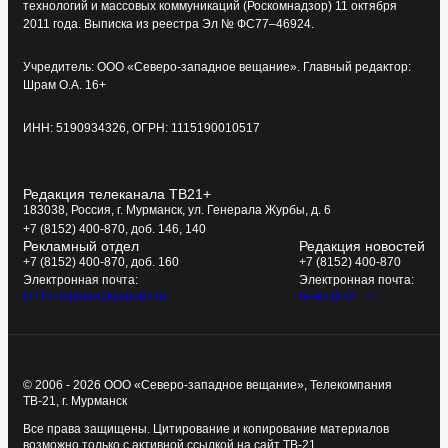
технологий и массовых коммуникаций (Роскомнадзор) 11 октября
2011 года. Выписка из реестра Эл № ФС77–46924.
Учредитель: ООО «Северо-западное вещание». Главный редактор:
Шрам О.А. 16+
ИНН: 5190934326, ОГРН: 1115190010517
Редакция телеканала ТВ21+
183038, Россия, г. Мурманск, ул. Генерала Журбы, д. 6
+7 (8152) 400-870, доб. 146, 140
Рекламный отдел
Редакция новостей
+7 (8152) 400-870, доб. 160
+7 (8152) 400-870
Электронная почта:
Электронная почта:
tv21kompania@yandex.ru
news@tv21.ru
© 2006 - 2026 ООО «Северо-западное вещание», Телекомпания
ТВ-21, г. Мурманск
Все права защищены. Цитирование и копирование материалов
возможно только с активной ссылкой на сайт ТВ-21.