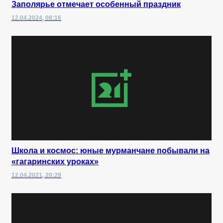
Заполярье отмечает особенный праздник
12.04.2024, 08:16
Школа и космос: юные мурманчане побывали на
«гагаринских уроках»
12.04.2021, 20:29