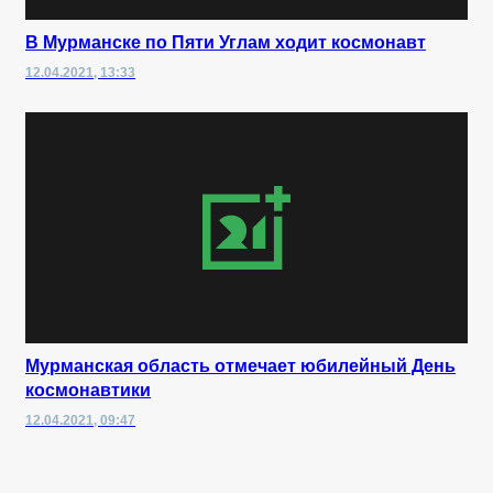
В Мурманске по Пяти Углам ходит космонавт
12.04.2021, 13:33
Мурманская область отмечает юбилейный День
космонавтики
12.04.2021, 09:47