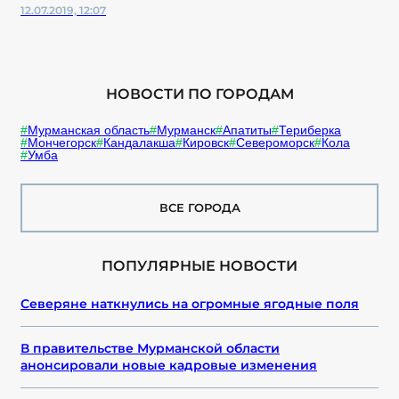
12.07.2019, 12:07
НОВОСТИ ПО ГОРОДАМ
Мурманская область
Мурманск
Апатиты
Териберка
Мончегорск
Кандалакша
Кировск
Североморск
Кола
Умба
ВСЕ ГОРОДА
ПОПУЛЯРНЫЕ НОВОСТИ
Северяне наткнулись на огромные ягодные поля
В правительстве Мурманской области
анонсировали новые кадровые изменения