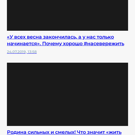
«У всех весна закончилась, а у нас только
начинается». Почему хорошо #насевережить
24.07.2019, 13:58
Родина сильных и смелых! Что значит «жить