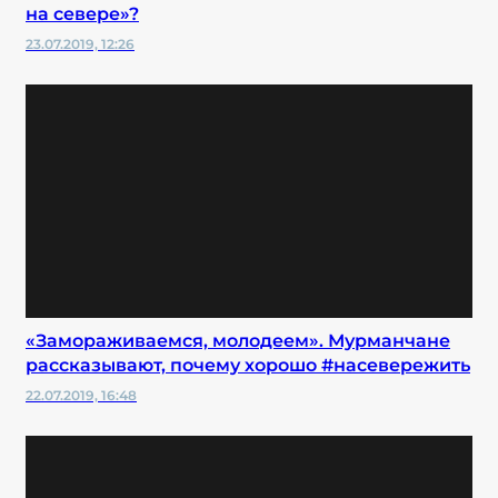
на севере»?
23.07.2019, 12:26
«Замораживаемся, молодеем». Мурманчане
рассказывают, почему хорошо #насевережить
22.07.2019, 16:48