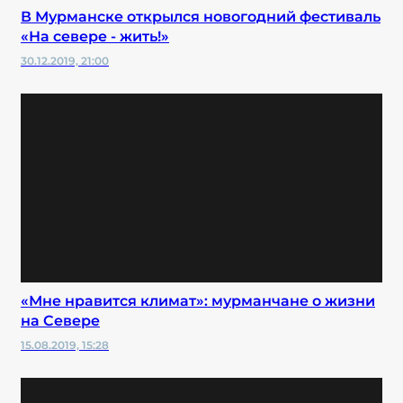
В Мурманске открылся новогодний фестиваль
«На севере - жить!»
30.12.2019, 21:00
«Мне нравится климат»: мурманчане о жизни
на Севере
15.08.2019, 15:28