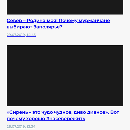
Север – Родина моя! Почему мурманчане
выбирают Заполярье?
29.07.2019, 14:45
«Сирень – это чудо чудное, диво дивное». Вот
почему хорошо #насевережить
26.07.2019, 13:34