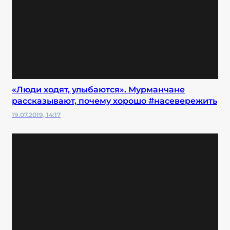
«Люди ходят, улыбаются». Мурманчане
рассказывают, почему хорошо #насевережить
19.07.2019, 14:17