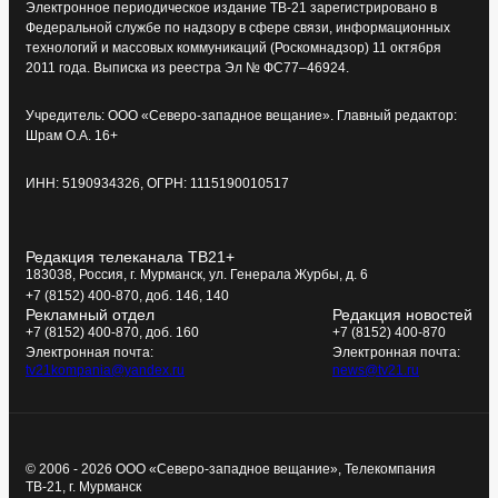
Электронное периодическое издание ТВ-21 зарегистрировано в
Федеральной службе по надзору в сфере связи, информационных
технологий и массовых коммуникаций (Роскомнадзор) 11 октября
2011 года. Выписка из реестра Эл № ФС77–46924.
Учредитель: ООО «Северо-западное вещание». Главный редактор:
Шрам О.А. 16+
ИНН: 5190934326, ОГРН: 1115190010517
Редакция телеканала ТВ21+
183038, Россия, г. Мурманск, ул. Генерала Журбы, д. 6
+7 (8152) 400-870, доб. 146, 140
Рекламный отдел
Редакция новостей
+7 (8152) 400-870, доб. 160
+7 (8152) 400-870
Электронная почта:
Электронная почта:
tv21kompania@yandex.ru
news@tv21.ru
© 2006 - 2026 ООО «Северо-западное вещание», Телекомпания
ТВ-21, г. Мурманск