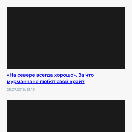
«На севере всегда хорошо». За что
мурманчане любят свой край?
25.07.2019, 13:13