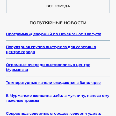
ВСЕ ГОРОДА
ПОПУЛЯРНЫЕ НОВОСТИ
Программа «Дежурный по Печенге» от 8 августа
Популярная группа выступила для северян в
центре города
Огромные очереди выстроились в центре
Мурманска
Температурные качели ожидаются в Заполярье
В Мурманске женщина избила мужчину, нанеся ему
тяжелые травмы
Сокровища северных огородов: северян удивил