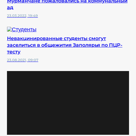
Мурманчане пожаловались на коммунальный
ад
23.03.2022, 19:49
Невакцинированные студенты смогут
заселиться в общежития Заполярья по ПЦР-
тесту
23.08.2021, 09:07