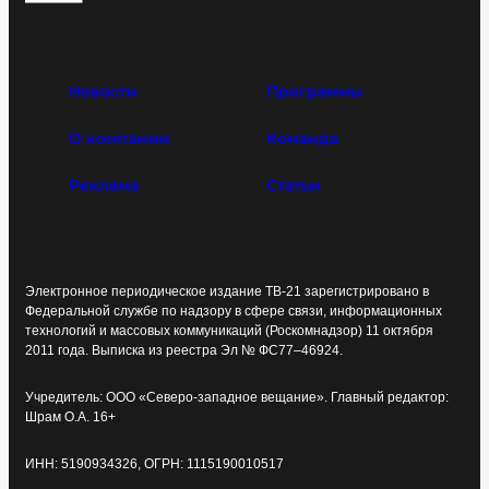
Новости
Программы
О компании
Команда
Реклама
Статьи
Электронное периодическое издание ТВ-21 зарегистрировано в
Федеральной службе по надзору в сфере связи, информационных
технологий и массовых коммуникаций (Роскомнадзор) 11 октября
2011 года. Выписка из реестра Эл № ФС77–46924.
Учредитель: ООО «Северо-западное вещание». Главный редактор:
Шрам О.А. 16+
ИНН: 5190934326, ОГРН: 1115190010517