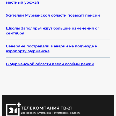
местный урожай
Жителям Мурманской области повысят пенсии
Школы Заполярья ждут большие изменения с 1
сентября
Северяне пострадали в аварии на подъезде к
аэропорту Мурманска
В Мурманской области ввели особый режим
ТЕЛЕКОМПАНИЯ ТВ-21
Все новости Мурманска и Мурманской области