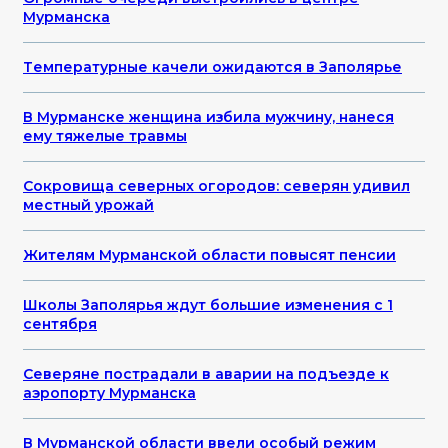
Мурманска
Температурные качели ожидаются в Заполярье
В Мурманске женщина избила мужчину, нанеся
ему тяжелые травмы
Сокровища северных огородов: северян удивил
местный урожай
Жителям Мурманской области повысят пенсии
Школы Заполярья ждут большие изменения с 1
сентября
Северяне пострадали в аварии на подъезде к
аэропорту Мурманска
В Мурманской области ввели особый режим