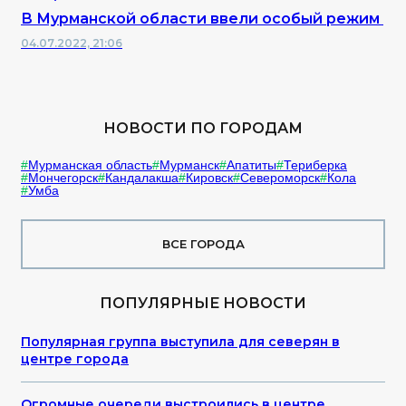
В Мурманской области ввели особый режим
04.07.2022, 21:06
НОВОСТИ ПО ГОРОДАМ
Мурманская область
Мурманск
Апатиты
Териберка
Мончегорск
Кандалакша
Кировск
Североморск
Кола
Умба
ВСЕ ГОРОДА
ПОПУЛЯРНЫЕ НОВОСТИ
Популярная группа выступила для северян в
центре города
Огромные очереди выстроились в центре