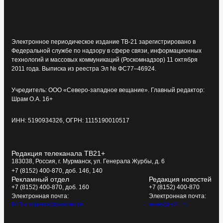
Электронное периодическое издание ТВ-21 зарегистрировано в
Федеральной службе по надзору в сфере связи, информационных
технологий и массовых коммуникаций (Роскомнадзор) 11 октября
2011 года. Выписка из реестра Эл № ФС77–46924.
Учредитель: ООО «Северо-западное вещание». Главный редактор:
Шрам О.А. 16+
ИНН: 5190934326, ОГРН: 1115190010517
Редакция телеканала ТВ21+
183038, Россия, г. Мурманск, ул. Генерала Журбы, д. 6
+7 (8152) 400-870, доб. 146, 140
Рекламный отдел
Редакция новостей
+7 (8152) 400-870, доб. 160
+7 (8152) 400-870
Электронная почта:
Электронная почта:
tv21kompania@yandex.ru
news@tv21.ru