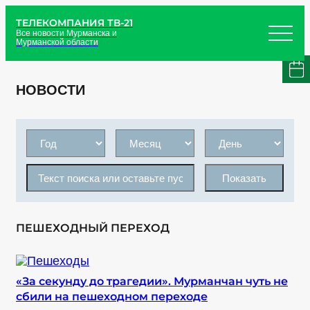
ТЕЛЕКОМПАНИЯ ТВ-21
Все новости Мурманска и
Мурманской области
НОВОСТИ
Показать
ПЕШЕХОДНЫЙ ПЕРЕХОД
«За секунду до трагедии». Мурманчан чуть не
сбили на пешеходном переходе