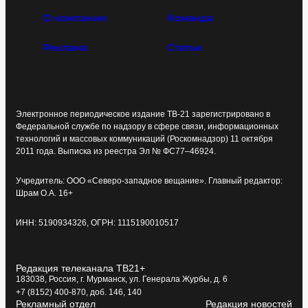
О компании
Команда
Реклама
Статьи
Электронное периодическое издание ТВ-21 зарегистрировано в
Федеральной службе по надзору в сфере связи, информационных
технологий и массовых коммуникаций (Роскомнадзор) 11 октября
2011 года. Выписка из реестра Эл № ФС77–46924.
Учредитель: ООО «Северо-западное вещание». Главный редактор:
Шрам О.А. 16+
ИНН: 5190934326, ОГРН: 1115190010517
Редакция телеканала ТВ21+
183038, Россия, г. Мурманск, ул. Генерала Журбы, д. 6
+7 (8152) 400-870, доб. 146, 140
Рекламный отдел
Редакция новостей