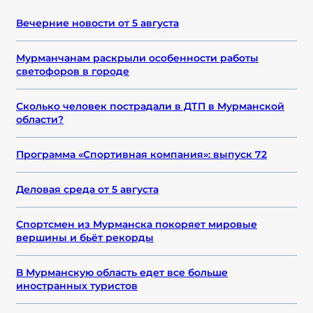
Вечерние новости от 5 августа
Мурманчанам раскрыли особенности работы
светофоров в городе
Сколько человек пострадали в ДТП в Мурманской
области?
Программа «Спортивная компания»: выпуск 72
Деловая среда от 5 августа
Спортсмен из Мурманска покоряет мировые
вершины и бьёт рекорды
В Мурманскую область едет все больше
иностранных туристов