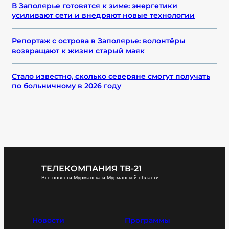
В Заполярье готовятся к зиме: энергетики
усиливают сети и внедряют новые технологии
Репортаж с острова в Заполярье: волонтёры
возвращают к жизни старый маяк
Стало известно, сколько северяне смогут получать
по больничному в 2026 году
ТЕЛЕКОМПАНИЯ ТВ-21
Все новости Мурманска и Мурманской области
Новости
Программы