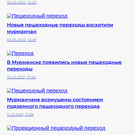
18.02.2022, 12:23
Новые пешеходные переходы восхитили
мурманчан
03.01.2022, 12:47
В Мурманске появились новые пешеходные
переходы
30.12.2021, 17:36
Мурманчане возмущены состоянием
подземного пешеходного перехода
11.12.2021, 11:28