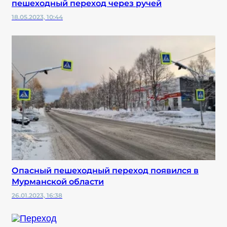
пешеходный переход через ручей
18.05.2023, 10:44
Опасный пешеходный переход появился в
Мурманской области
26.01.2023, 16:38