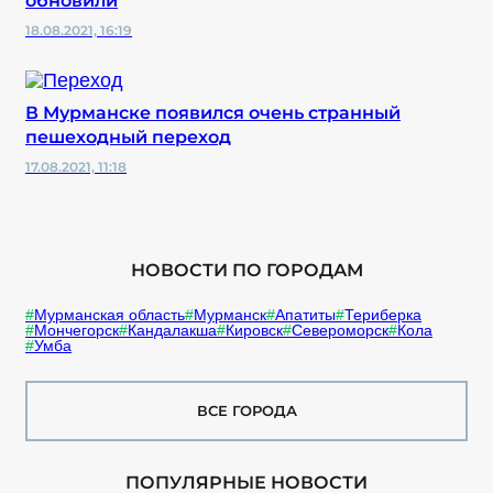
обновили
18.08.2021, 16:19
В Мурманске появился очень странный
пешеходный переход
17.08.2021, 11:18
НОВОСТИ ПО ГОРОДАМ
Мурманская область
Мурманск
Апатиты
Териберка
Мончегорск
Кандалакша
Кировск
Североморск
Кола
Умба
ВСЕ ГОРОДА
ПОПУЛЯРНЫЕ НОВОСТИ