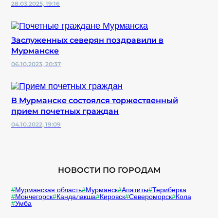
28.03.2025, 19:16
Заслуженных северян поздравили в
Мурманске
06.10.2023, 20:37
В Мурманске состоялся торжественный
прием почетных граждан
04.10.2022, 19:09
НОВОСТИ ПО ГОРОДАМ
Мурманская область
Мурманск
Апатиты
Териберка
Мончегорск
Кандалакша
Кировск
Североморск
Кола
Умба