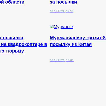
й области
за посылки
16.08.2022, 11:33
я посылка
Мурманчанину грозит 8
 на квадрокоптере в
посылку из Китая
ую тюрьму
06.08.2021, 10:01