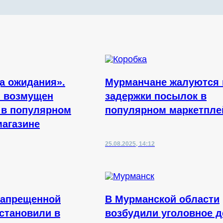
ца ожидания».
Мурманчане жалуются 
 возмущен
задержки посылок в
 в популярном
популярном маркетпле
магазине
25.08.2025, 14:12
запрещенной
В Мурманской области
становили в
возбудили уголовное д