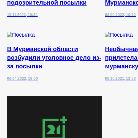
подозрительной посылки
Мурманско
19.11.2022, 10:34
08.09.2022, 10:52
В Мурманской области
Необычна
возбудили уголовное дело из-
прилетела
за посылки
мурманск
06.04.2022, 16:00
06.10.2021, 12:53