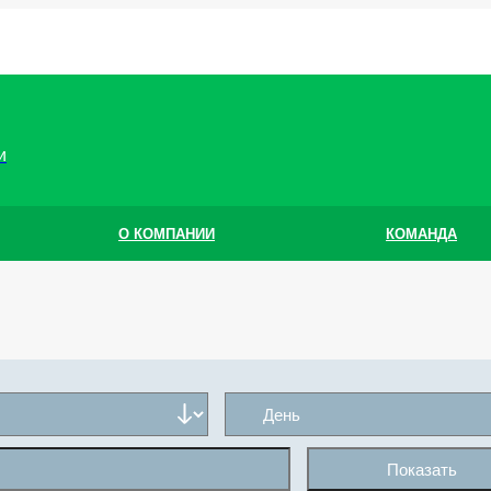
и
О КОМПАНИИ
КОМАНДА
Показать