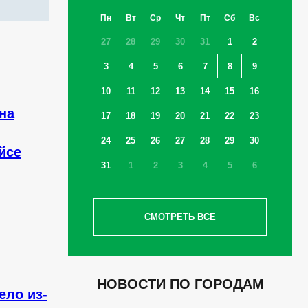
Пн
Вт
Ср
Чт
Пт
Сб
Вс
27
28
29
30
31
1
2
3
4
5
6
7
8
9
10
11
12
13
14
15
16
на
17
18
19
20
21
22
23
24
25
26
27
28
29
30
йсе
31
1
2
3
4
5
6
СМОТРЕТЬ ВСЕ
НОВОСТИ ПО ГОРОДАМ
ело из-