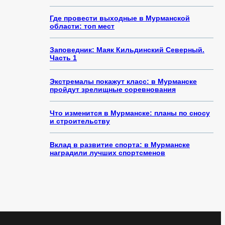
Где провести выходные в Мурманской
области: топ мест
Заповедник: Маяк Кильдинский Северный.
Часть 1
Экстремалы покажут класс: в Мурманске
пройдут зрелищные соревнования
Что изменится в Мурманске: планы по сносу
и строительству
Вклад в развитие спорта: в Мурманске
наградили лучших спортсменов