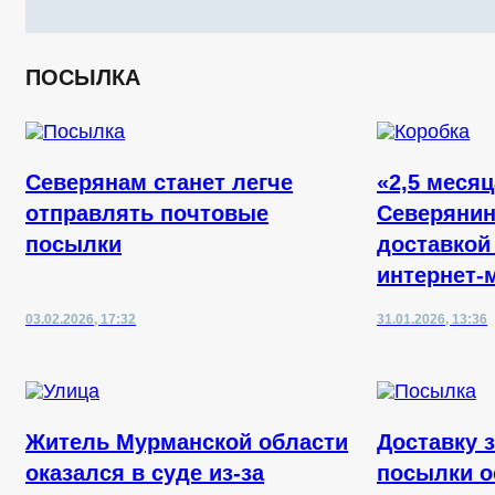
ПОСЫЛКА
Северянам станет легче
«2,5 меся
отправлять почтовые
Северянин
посылки
доставкой
интернет-
03.02.2026, 17:32
31.01.2026, 13:36
Житель Мурманской области
Доставку 
оказался в суде из-за
посылки о