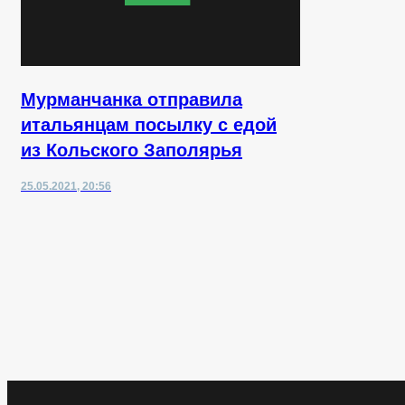
Мурманчанка отправила
итальянцам посылку с едой
из Кольского Заполярья
25.05.2021, 20:56