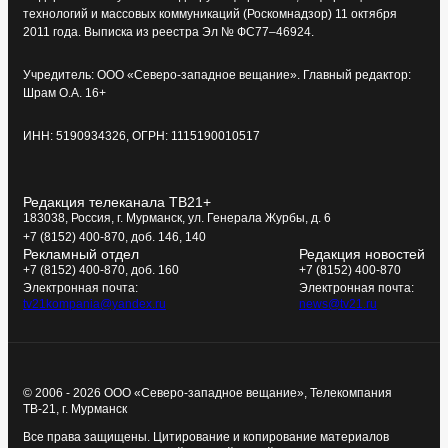
технологий и массовых коммуникаций (Роскомнадзор) 11 октября
2011 года. Выписка из реестра Эл № ФС77–46924.
Учредитель: ООО «Северо-западное вещание». Главный редактор:
Шрам О.А. 16+
ИНН: 5190934326, ОГРН: 1115190010517
Редакция телеканала ТВ21+
183038, Россия, г. Мурманск, ул. Генерала Журбы, д. 6
+7 (8152) 400-870, доб. 146, 140
Рекламный отдел
Редакция новостей
+7 (8152) 400-870, доб. 160
+7 (8152) 400-870
Электронная почта:
Электронная почта:
tv21kompania@yandex.ru
news@tv21.ru
© 2006 - 2026 ООО «Северо-западное вещание», Телекомпания
ТВ-21, г. Мурманск
Все права защищены. Цитирование и копирование материалов