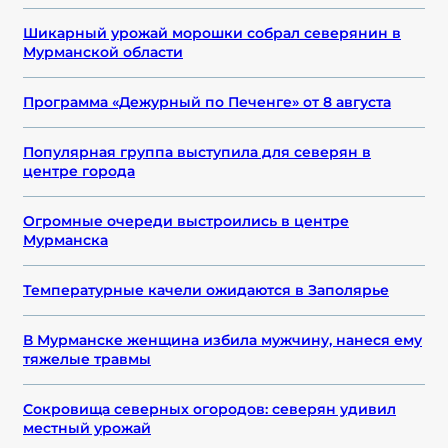
Шикарный урожай морошки собрал северянин в
Мурманской области
Программа «Дежурный по Печенге» от 8 августа
Популярная группа выступила для северян в
центре города
Огромные очереди выстроились в центре
Мурманска
Температурные качели ожидаются в Заполярье
В Мурманске женщина избила мужчину, нанеся ему
тяжелые травмы
Сокровища северных огородов: северян удивил
местный урожай