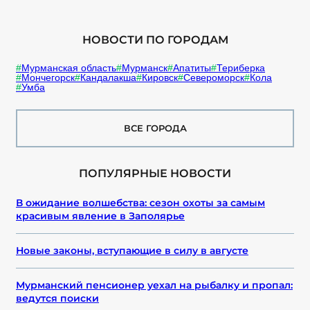
НОВОСТИ ПО ГОРОДАМ
Мурманская область
Мурманск
Апатиты
Териберка
Мончегорск
Кандалакша
Кировск
Североморск
Кола
Умба
ВСЕ ГОРОДА
ПОПУЛЯРНЫЕ НОВОСТИ
В ожидание волшебства: сезон охоты за самым
красивым явление в Заполярье
Новые законы, вступающие в силу в августе
Мурманский пенсионер уехал на рыбалку и пропал:
ведутся поиски