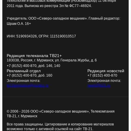
технологий и массовых коммуникаций (Роскомнадзор) 11 октября
2011 года. Выписка из реестра Эл № ФС77–46924.
Учредитель: ООО «Северо-западное вещание». Главный редактор:
Шрам О.А. 16+
ИНН: 5190934326, ОГРН: 1115190010517
Редакция телеканала ТВ21+
183038, Россия, г. Мурманск, ул. Генерала Журбы, д. 6
+7 (8152) 400-870, доб. 146, 140
Рекламный отдел
Редакция новостей
+7 (8152) 400-870, доб. 160
+7 (8152) 400-870
Электронная почта:
Электронная почта:
tv21kompania@yandex.ru
news@tv21.ru
© 2006 - 2026 ООО «Северо-западное вещание», Телекомпания
ТВ-21, г. Мурманск
Все права защищены. Цитирование и копирование материалов
возможно только с активной ссылкой на сайт ТВ-21.