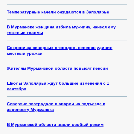
Температурные качели ожидаются в Заполярье
В Мурманске женщина избила мужчину, нанеся ему
тяжелые травмы
Сокровища северных огородов: северян удивил
местный урожай
Жителям Мурманской области повысят пенсии
Школы Заполярья ждут большие изменения с 1
сентября
Северяне пострадали в аварии на подъезде к
аэропорту Мурманска
В Мурманской области ввели особый режим