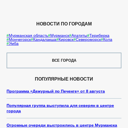
НОВОСТИ ПО ГОРОДАМ
Мурманская область
Мурманск
Апатиты
Териберка
Мончегорск
Кандалакша
Кировск
Североморск
Кола
Умба
ВСЕ ГОРОДА
ПОПУЛЯРНЫЕ НОВОСТИ
Программа «Дежурный по Печенге» от 8 августа
Популярная группа выступила для северян в центре
города
Огромные очереди выстроились в центре Мурманска