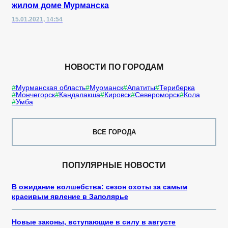
жилом доме Мурманска
15.01.2021, 14:54
НОВОСТИ ПО ГОРОДАМ
Мурманская область
Мурманск
Апатиты
Териберка
Мончегорск
Кандалакша
Кировск
Североморск
Кола
Умба
ВСЕ ГОРОДА
ПОПУЛЯРНЫЕ НОВОСТИ
В ожидание волшебства: сезон охоты за самым
красивым явление в Заполярье
Новые законы, вступающие в силу в августе