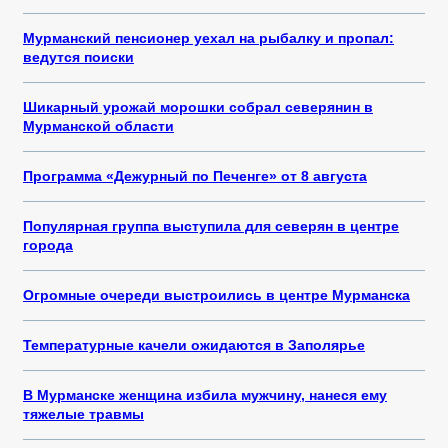
Мурманский пенсионер уехал на рыбалку и пропал:
ведутся поиски
Шикарный урожай морошки собрал северянин в
Мурманской области
Программа «Дежурный по Печенге» от 8 августа
Популярная группа выступила для северян в центре
города
Огромные очереди выстроились в центре Мурманска
Температурные качели ожидаются в Заполярье
В Мурманске женщина избила мужчину, нанеся ему
тяжелые травмы