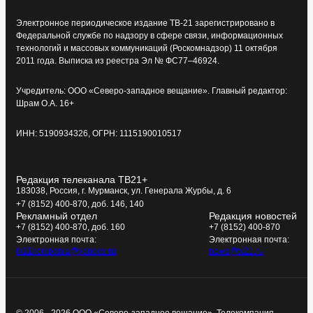
Электронное периодическое издание ТВ-21 зарегистрировано в
Федеральной службе по надзору в сфере связи, информационных
технологий и массовых коммуникаций (Роскомнадзор) 11 октября
2011 года. Выписка из реестра Эл № ФС77–46924.
Учредитель: ООО «Северо-западное вещание». Главный редактор:
Шрам О.А. 16+
ИНН: 5190934326, ОГРН: 1115190010517
Редакция телеканала ТВ21+
183038, Россия, г. Мурманск, ул. Генерала Журбы, д. 6
+7 (8152) 400-870, доб. 146, 140
Рекламный отдел
Редакция новостей
+7 (8152) 400-870, доб. 160
+7 (8152) 400-870
Электронная почта:
Электронная почта:
tv21kompania@yandex.ru
news@tv21.ru