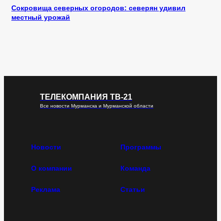
Сокровища северных огородов: северян удивил
местный урожай
ТЕЛЕКОМПАНИЯ ТВ-21
Все новости Мурманска и Мурманской области
Новости
Программы
О компании
Команда
Реклама
Статьи