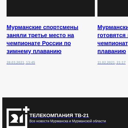
Мурманские спортсмены
Мурманск
заняли третье место на
готовятся
чемпионате России по
чемпионат
зимнему плаванию
плаванию
28.03.2021, 13:45
11.02.2021, 21:17
ТЕЛЕКОМПАНИЯ ТВ-21
Все новости Мурманска и Мурманской области