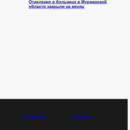
Отделение в больнице в Мурманской
области закрыли на месяц
О компании
Команда