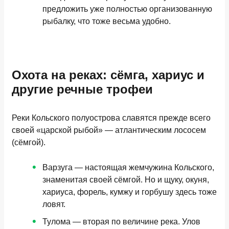
предложить уже полностью организованную
рыбалку, что тоже весьма удобно.
Охота на реках: сёмга, хариус и
другие речные трофеи
Реки Кольского полуострова славятся прежде всего
своей «царской рыбой» — атлантическим лососем
(сёмгой).
Варзуга
— настоящая жемчужина Кольского,
знаменитая своей сёмгой. Но и щуку, окуня,
хариуса, форель, кумжу и горбушу здесь тоже
ловят.
Тулома
— вторая по величине река. Улов