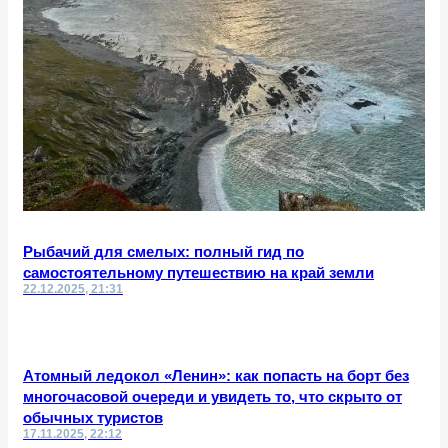
Рыбачий для смелых: полный гид по
самостоятельному путешествию на край земли
22.12.2025, 21:31
Атомный ледокол «Ленин»: как попасть на борт без
многочасовой очереди и увидеть то, что скрыто от
обычных туристов
17.11.2025, 22:12