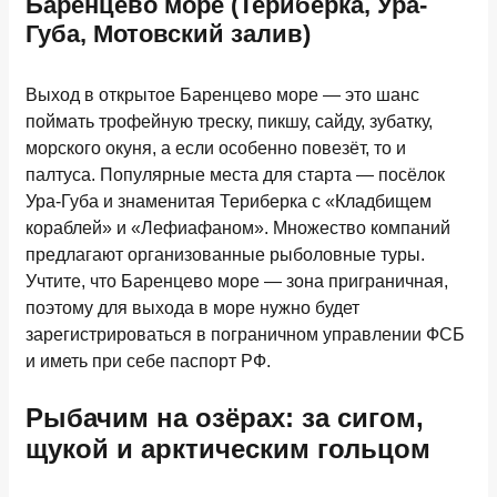
Баренцево море (Териберка, Ура-
Губа, Мотовский залив)
Выход в открытое Баренцево море — это шанс
поймать трофейную треску, пикшу, сайду, зубатку,
морского окуня, а если особенно повезёт, то и
палтуса. Популярные места для старта — посёлок
Ура-Губа и знаменитая Териберка с «Кладбищем
кораблей» и «Лефиафаном». Множество компаний
предлагают организованные рыболовные туры.
Учтите, что Баренцево море — зона приграничная,
поэтому для выхода в море нужно будет
зарегистрироваться в пограничном управлении ФСБ
и иметь при себе паспорт РФ.
Рыбачим на озёрах: за сигом,
щукой и арктическим гольцом