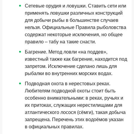
Сетевые орудия и ловушки. Ставить сети или
применять ловушки различных конструкций
для добычи рыбы в большинстве случаев
нельзя. Официальные Правила рыболовства
содержат некоторые исключения, но общее
правило – табу на такие снасти.
Багрение. Метод ловли «на поддев»,
известный также как багрение, находится под
запретом. Исключение сделано лишь для
рыбалки во внутренних морских водах.
Подводная охота в нерестовых реках.
Любителям подводной охоты стоит быть
особенно внимательными: в реках, ручьях и
их притоках, служащих нерестилищами для
атлантического лосося (сёмги), такая добыча
запрещена. Перечень этих водоёмов указан
в официальных правилах.