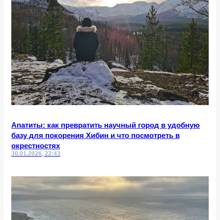
Апатиты: как превратить научный город в удобную
базу для покорения Хибин и что посмотреть в
окрестностях
30.01.2026, 22:43