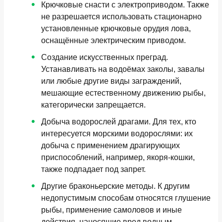
Крючковые снасти с электроприводом. Также
не разрешается использовать стационарно
установленные крючковые орудия лова,
оснащённые электрическим приводом.
Создание искусственных преград.
Устанавливать на водоёмах заколы, завалы
или любые другие виды заграждений,
мешающие естественному движению рыбы,
категорически запрещается.
Добыча водорослей драгами. Для тех, кто
интересуется морскими водорослями: их
добыча с применением драгирующих
приспособлений, например, якоря-кошки,
также подпадает под запрет.
Другие браконьерские методы. К другим
недопустимым способам относятся глушение
рыбы, применение самоловов и иные
действия, наносящие вред водным