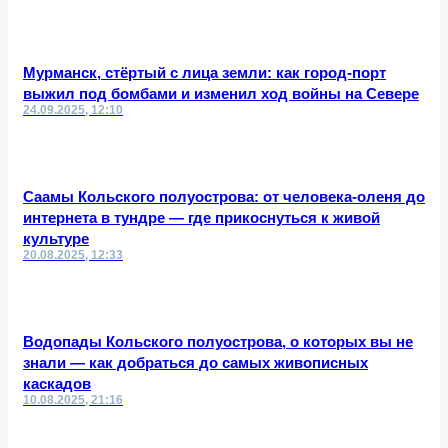
Мурманск, стёртый с лица земли: как город-порт
выжил под бомбами и изменил ход войны на Севере
24.09.2025, 12:10
Саамы Кольского полуострова: от человека-оленя до
интернета в тундре — где прикоснуться к живой
культуре
20.08.2025, 12:33
Водопады Кольского полуострова, о которых вы не
знали — как добраться до самых живописных
каскадов
10.08.2025, 21:16