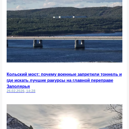
Кольский мост: почему военные запретили тоннель и
где искать лучшие ракурсы на главной переправе
Заполярья
26.02.2026, 14:28