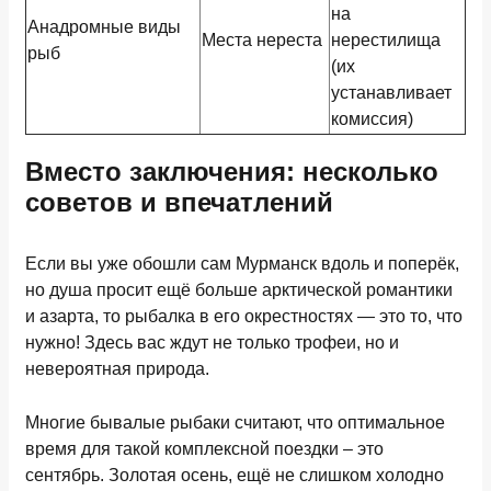
на
Анадромные виды
Места нереста
нерестилища
рыб
(их
устанавливает
комиссия)
Вместо заключения: несколько
советов и впечатлений
Если вы уже обошли сам Мурманск вдоль и поперёк,
но душа просит ещё больше арктической романтики
и азарта, то рыбалка в его окрестностях — это то, что
нужно! Здесь вас ждут не только трофеи, но и
невероятная природа.
Многие бывалые рыбаки считают, что оптимальное
время для такой комплексной поездки – это
сентябрь. Золотая осень, ещё не слишком холодно