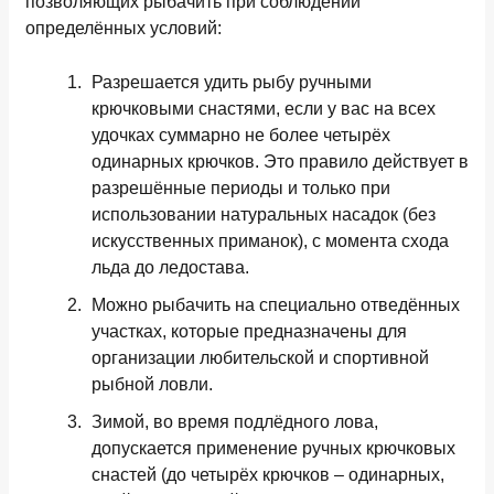
позволяющих рыбачить при соблюдении
определённых условий:
Разрешается удить рыбу ручными
крючковыми снастями, если у вас на всех
удочках суммарно не более четырёх
одинарных крючков. Это правило действует в
разрешённые периоды и только при
использовании натуральных насадок (без
искусственных приманок), с момента схода
льда до ледостава.
Можно рыбачить на специально отведённых
участках, которые предназначены для
организации любительской и спортивной
рыбной ловли.
Зимой, во время подлёдного лова,
допускается применение ручных крючковых
снастей (до четырёх крючков – одинарных,