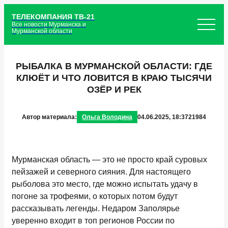
ТЕЛЕКОМПАНИЯ ТВ-21
Все новости Мурманска и
Мурманской области
РЫБАЛКА В МУРМАНСКОЙ ОБЛАСТИ: ГДЕ
КЛЮЁТ И ЧТО ЛОВИТСЯ В КРАЮ ТЫСЯЧИ
ОЗЁР И РЕК
Автор материала:
Ольга Володина
04.06.2025, 18:37
21984
Мурманская область — это не просто край суровых
пейзажей и северного сияния. Для настоящего
рыболова это место, где можно испытать удачу в
погоне за трофеями, о которых потом будут
рассказывать легенды. Недаром Заполярье
уверенно входит в топ регионов России по