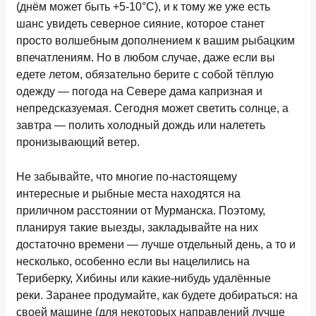
(днём может быть +5-10°С), и к тому же уже есть
шанс увидеть северное сияние, которое станет
просто волшебным дополнением к вашим рыбацким
впечатлениям. Но в любом случае, даже если вы
едете летом, обязательно берите с собой тёплую
одежду — погода на Севере дама капризная и
непредсказуемая. Сегодня может светить солнце, а
завтра — полить холодный дождь или налететь
пронизывающий ветер.
Не забывайте, что многие по-настоящему
интересные и рыбные места находятся на
приличном расстоянии от Мурманска. Поэтому,
планируя такие выезды, закладывайте на них
достаточно времени — лучше отдельный день, а то и
несколько, особенно если вы нацелились на
Териберку, Хибины или какие-нибудь удалённые
реки. Заранее продумайте, как будете добираться: на
своей машине (для некоторых направлений лучше