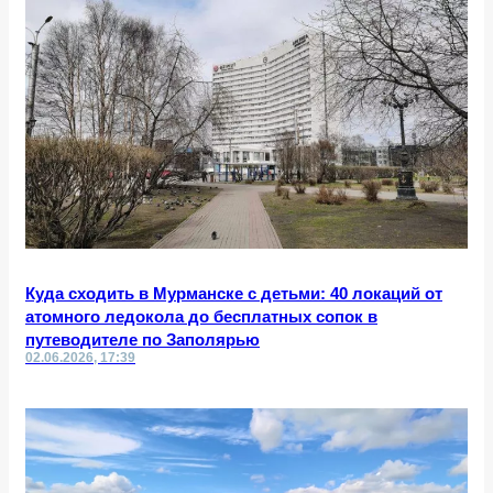
Куда сходить в Мурманске с детьми: 40 локаций от
атомного ледокола до бесплатных сопок в
путеводителе по Заполярью
02.06.2026, 17:39