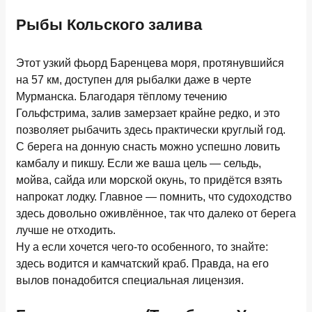
Рыбы Кольского залива
Этот узкий фьорд Баренцева моря, протянувшийся
на 57 км, доступен для рыбалки даже в черте
Мурманска. Благодаря тёплому течению
Гольфстрима, залив замерзает крайне редко, и это
позволяет рыбачить здесь практически круглый год.
С берега на донную снасть можно успешно ловить
камбалу и пикшу. Если же ваша цель — сельдь,
мойва, сайда или морской окунь, то придётся взять
напрокат лодку. Главное — помнить, что судоходство
здесь довольно оживлённое, так что далеко от берега
лучше не отходить.
Ну а если хочется чего-то особенного, то знайте:
здесь водится и камчатский краб. Правда, на его
вылов понадобится специальная лицензия.