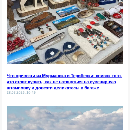
Что привезти из Мурманска и Териберки: список того,
что стоит купить, как не наткнуться на сувенирную
штамповку и довезти деликатесы в багаже
28.03.2026, 10:49