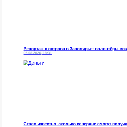
Репортаж с острова в Заполярье: волонтёры во
05.08.2026, 18:31
Стало известно, сколько северяне смогут получа