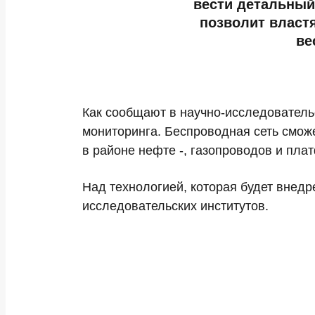
вести детальный
позволит власт
ве
Как сообщают в научно-исследователь
мониторинга. Беспроводная сеть сможе
в районе нефте -, газопроводов и пла
Над технологией, которая будет внедр
исследовательских институтов.