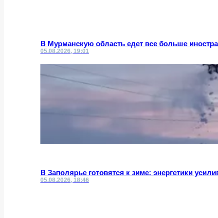
В Мурманскую область едет все больше иностр
05.08.2026, 19:01
В Заполярье готовятся к зиме: энергетики усил
05.08.2026, 18:46