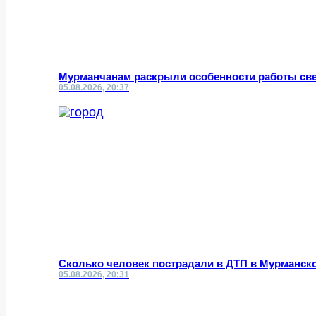
Мурманчанам раскрыли особенности работы све
05.08.2026, 20:37
Сколько человек пострадали в ДТП в Мурманск
05.08.2026, 20:31