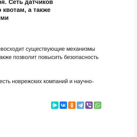
я. Сеть датчиков
квотам, а также
ими
превосходит существующие механизмы
также позволит повысить безопасность
есть новрежских компаний и научно-