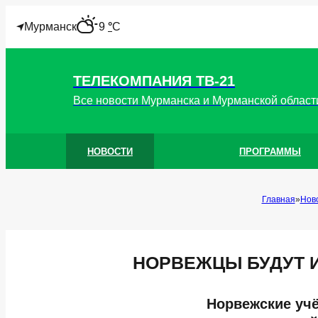
"
Мурманск
9
°
C
ТЕЛЕКОМПАНИЯ ТВ-21
Все новости Мурманска и Мурманской област
НОВОСТИ
ПРОГРАММЫ
Главная
Нов
НОРВЕЖЦЫ БУДУТ 
Норвежские уч