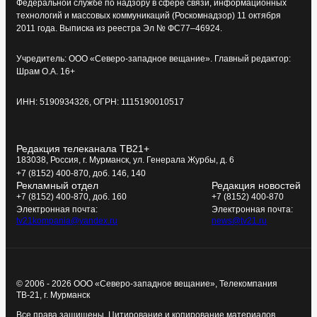
Федеральной службе по надзору в сфере связи, информационных
технологий и массовых коммуникаций (Роскомнадзор) 11 октября
2011 года. Выписка из реестра Эл № ФС77–46924.
Учредитель: ООО «Северо-западное вещание». Главный редактор:
Шрам О.А. 16+
ИНН: 5190934326, ОГРН: 1115190010517
Редакция телеканала ТВ21+
183038, Россия, г. Мурманск, ул. Генерала Журбы, д. 6
+7 (8152) 400-870, доб. 146, 140
Рекламный отдел
Редакция новостей
+7 (8152) 400-870, доб. 160
+7 (8152) 400-870
Электронная почта:
Электронная почта:
tv21kompania@yandex.ru
news@tv21.ru
© 2006 - 2026 ООО «Северо-западное вещание», Телекомпания
ТВ-21, г. Мурманск
Все права защищены. Цитирование и копирование материалов