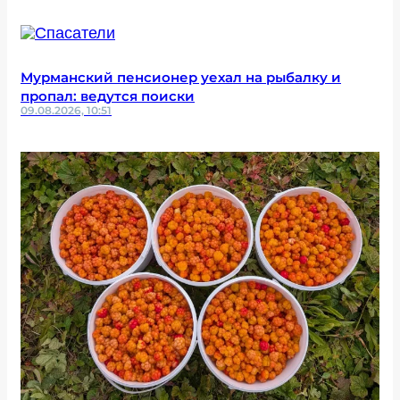
Мурманский пенсионер уехал на рыбалку и
пропал: ведутся поиски
09.08.2026, 10:51