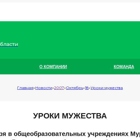
области
О КОМПАНИИ
КОМАНДА
Главная
Новости
2007
Октябрь
18
Уроки мужества
УРОКИ МУЖЕСТВА
ября в общеобразовательных учреждениях Му