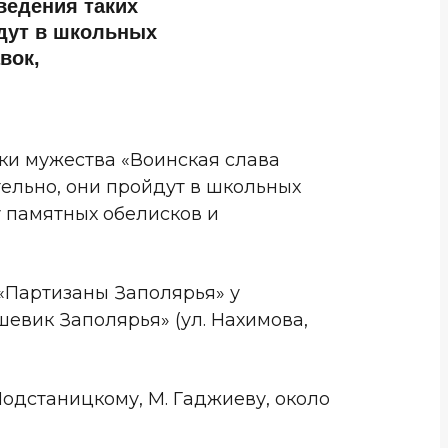
ведения таких
йдут в школьных
вок,
ки мужества «Воинская слава
ельно, они пройдут в школьных
у памятных обелисков и
 «Партизаны Заполярья» у
евик Заполярья» (ул. Нахимова,
Подстаницкому, М. Гаджиеву, около