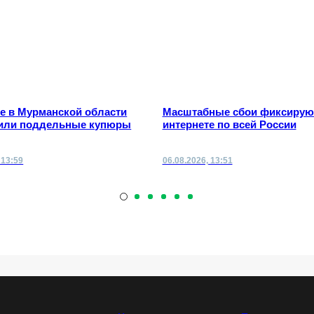
е в Мурманской области
Масштабные сбои фиксирую
или поддельные купюры
интернете по всей России
 13:59
06.08.2026, 13:51