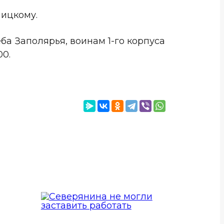
ницкому.
ба Заполярья, воинам 1-го корпуса
00.