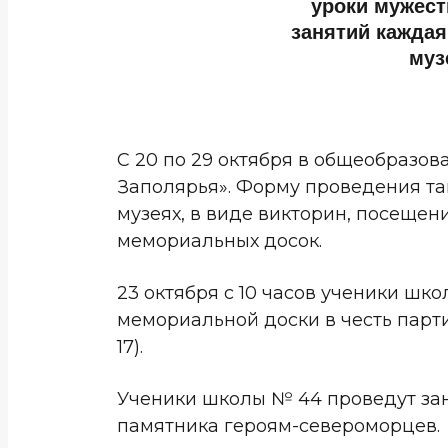
уроки мужест
занятий каждая
муз
С 20 по 29 октября в общеобразо
Заполярья». Форму проведения та
музеях, в виде викторин, посещен
мемориальных досок.
23 октября с 10 часов ученики шк
мемориальной доски в честь парт
17).
Ученики школы № 44 проведут заня
памятника героям-североморцев.