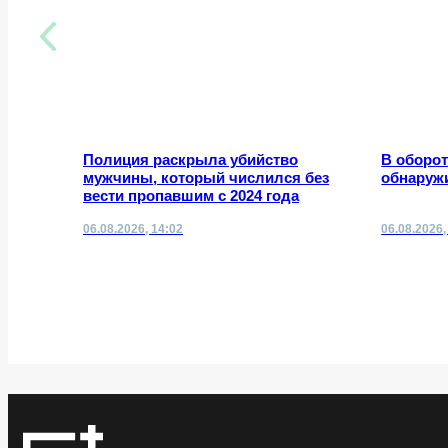
Полиция раскрыла убийство
В оборот
мужчины, который числился без
обнаруж
вести пропавшим с 2024 года
06.08.2026, 14:02
06.08.2026,