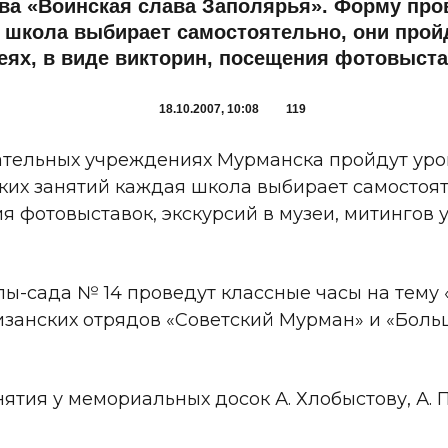
ва «Воинская слава Заполярья». Форму про
 школа выбирает самостоятельно, они про
еях, в виде викторин, посещения фотовыста
18.10.2007, 10:08
119
вательных учреждениях Мурманска пройдут уро
ких занятий каждая школа выбирает самостоят
ия фотовыставок, экскурсий в музеи, митингов 
олы-сада № 14 проведут классные часы на тему
изанских отрядов «Советский Мурман» и «Больш
тия у мемориальных досок А. Хлобыстову, А. 