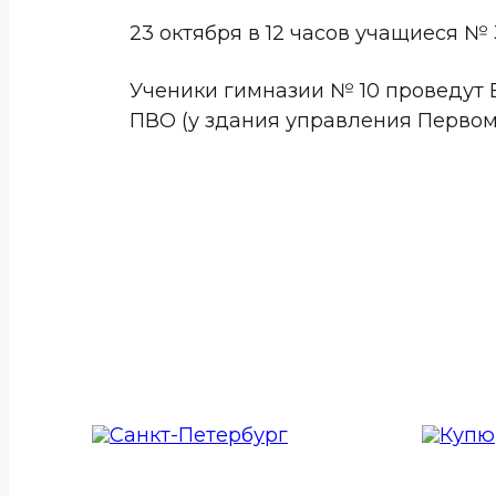
23 октября в 12 часов учащиеся №
Ученики гимназии № 10 проведут В
ПВО (у здания управления Первомайск