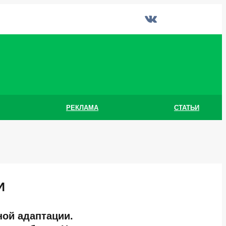
РЕКЛАМА
СТАТЬИ
И
ной адаптации.