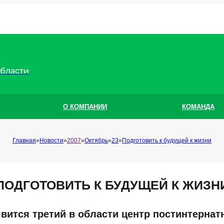
области
О КОМПАНИИ
КОМАНДА
Главная
Новости
2007
Октябрь
23
Подготовить к будущей к жизни
ПОДГОТОВИТЬ К БУДУЩЕЙ К ЖИЗН
вится третий в области центр постинтернат