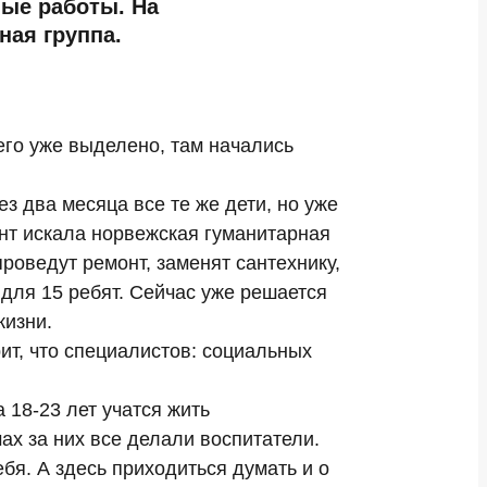
ные работы. На
ая группа.
его уже выделено, там начались
з два месяца все те же дети, но уже
нт искала норвежская гуманитарная
роведут ремонт, заменят сантехнику,
 для 15 ребят. Сейчас уже решается
жизни.
т, что специалистов: социальных
18-23 лет учатся жить
ах за них все делали воспитатели.
бя. А здесь приходиться думать и о