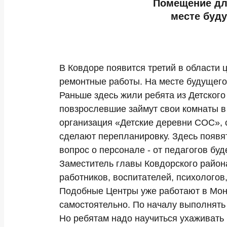
Помещение для
месте буд
В Ковдоре появится третий в области
ремонтные работы. На месте будущего
Раньше здесь жили ребята из Детского
повзрослевшие займут свои комнаты в
организация «Детские деревни СОС», с
сделают перепланировку. Здесь появят
вопрос о персонале - от педагогов бу
Заместитель главы Ковдорского район
работников, воспитателей, психологов,
Подобные Центры уже работают в Монч
самостоятельно. По началу выполнять 
Но ребятам надо научиться ухаживать н