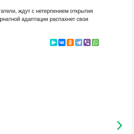
татели, ждут с нетерпением открытия
ернатной адаптации распахнет свои