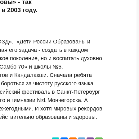
овы» - так
 2003 году.
ОЗД». «Дети России Образованы и
я его задача - создать в каждом
кое поколение, но и воспитать духовно
 «Самбо 70» и школы №5.
тов и Кандалакши. Сначала ребята
 бороться за чистоту русского языка.
ссийский фестиваль в Санкт-Петербург
го и гимназии №1 Мончегорска. А
 ежегодными. И хотя мировых рекордов
действительно образованы и здоровы.