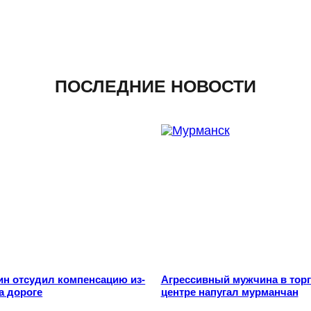
ПОСЛЕДНИЕ НОВОСТИ
ин отсудил компенсацию из-
Агрессивный мужчина в тор
а дороге
центре напугал мурманчан