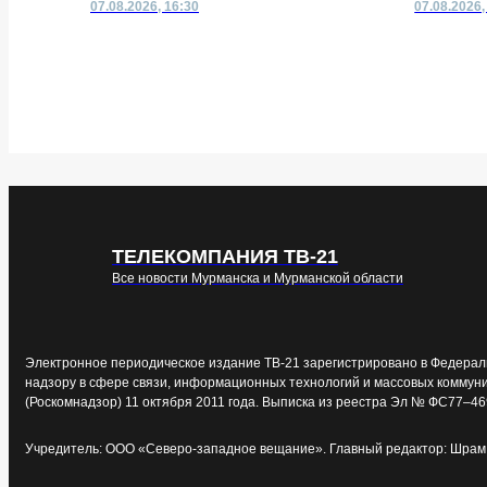
07.08.2026, 16:30
07.08.2026,
ТЕЛЕКОМПАНИЯ ТВ-21
Все новости Мурманска и Мурманской области
Электронное периодическое издание ТВ-21 зарегистрировано в Федерал
надзору в сфере связи, информационных технологий и массовых коммун
(Роскомнадзор) 11 октября 2011 года. Выписка из реестра Эл № ФС77–46
Учредитель: ООО «Северо-западное вещание». Главный редактор: Шрам 