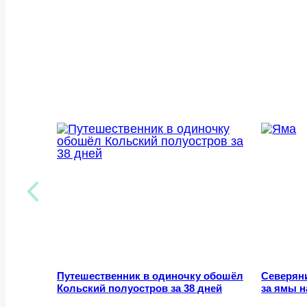
Путешественник в одиночку обошёл
Северян
Кольский полуостров за 38 дней
за ямы н