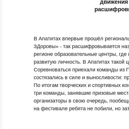
движения 
расшифровы
В Апатитах впервые прошёл регионал
ЗДоровы» - так расшифровывается назв
регионе образовательные центры, где 
развитую личность. В Апатитах такой 
Соревноваться приехали команды из П
состязались в силе и выносливости: пр
По итогам творческих и спортивных ко
три команды, занявшие призовые мест
организаторы в свою очередь, пообещ
на фестивале ребята не побили, но за