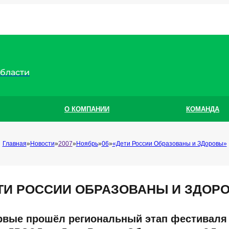
области
О КОМПАНИИ
КОМАНДА
Главная
Новости
2007
Ноябрь
06
«Дети России Образованы и ЗДоровы»
ТИ РОССИИ ОБРАЗОВАНЫ И ЗДОР
рвые прошёл региональный этап фестиваля