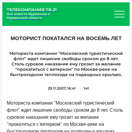
ТЕЛЕКОМПАНИЯ ТВ-21
Все новости Мурманска и
Мурманской области
МОТОРИСТ ПОКАТАЛСЯ НА ВОСЕМЬ ЛЕТ
Моториста компании "Московский туристический
флот" ждет лишение свободы сроком до 8 лет.
Столь суровое наказание ему грозит за желание
"прокатиться с ветерком" по Москве-реке на
быстроходном теплоходе на подводных крыльях.
29.11.2007, 16:41
141
Моториста компании "Московский туристический
флот" ждет лишение свободы сроком до 8 лет. Столь
суровое наказание ему грозит за желание
"прокатиться с ветерком" по Москве-реке на
быстроходном теплоходе на подводных крыльях.