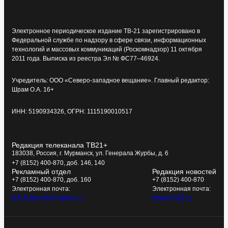
Электронное периодическое издание ТВ-21 зарегистрировано в
Федеральной службе по надзору в сфере связи, информационных
технологий и массовых коммуникаций (Роскомнадзор) 11 октября
2011 года. Выписка из реестра Эл № ФС77–46924.
Учредитель: ООО «Северо-западное вещание». Главный редактор:
Шрам О.А. 16+
ИНН: 5190934326, ОГРН: 1115190010517
Редакция телеканала ТВ21+
183038, Россия, г. Мурманск, ул. Генерала Журбы, д. 6
+7 (8152) 400-870, доб. 146, 140
Рекламный отдел
Редакция новостей
+7 (8152) 400-870, доб. 160
+7 (8152) 400-870
Электронная почта:
Электронная почта:
tv21kompania@yandex.ru
news@tv21.ru