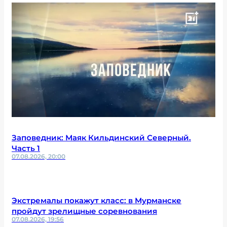
Заповедник: Маяк Кильдинский Северный.
Часть 1
07.08.2026, 20:00
Экстремалы покажут класс: в Мурманске
пройдут зрелищные соревнования
07.08.2026, 19:56