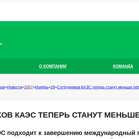
и
О КОМПАНИИ
КОМАНДА
ная
Новости
2007
Ноябрь
29
Сотрудников КАЭС теперь станут меньше обл
ОВ КАЭС ТЕПЕРЬ СТАНУТ МЕНЬШ
ЭС подходит к завершению международный п