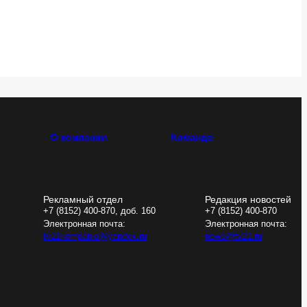
О компании
Команда
Рекламный отдел
Редакция новостей
+7 (8152) 400-870, доб. 160
+7 (8152) 400-870
Электронная почта:
Электронная почта:
tv21kompania@yandex.ru
news@tv21.ru