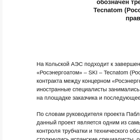
обозначен тр
Tecnatom (Рос
прав
На Кольской АЭС подходит к завершен
«Росэнергоатом» – SKI – Tecnatom (Ро
контракта между концерном «Росэнерго
иностранные специалисты занимались 
на площадке заказчика и последующее
По словам руководителя проекта Паб
данный проект является одним из сам
контроля трубчатки и технического об
столкнулись испанские специалисты, 