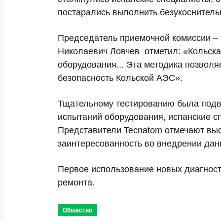
постарались выполнить безукоснитель
Председатель приемочной комиссии –
Николаевич Ловчев отметил: «Кольска
оборудования... Эта методика позволя
безопасность Кольской АЭС».
Тщательному тестированию была подве
испытаний оборудования, испанские с
Представители Tecnatom отмечают выс
заинтересованность во внедрении дан
Первое использование новых диагност
ремонта.
Общество