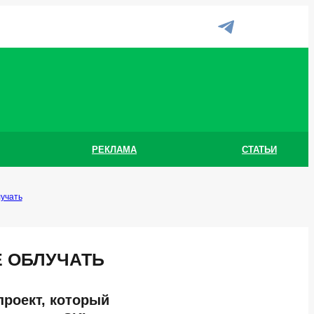
РЕКЛАМА
СТАТЬИ
учать
Е ОБЛУЧАТЬ
роект, который