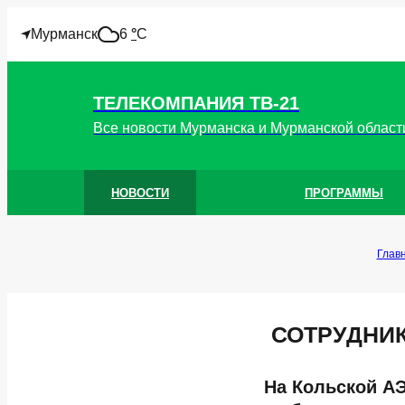
!
Мурманск
6
°
C
ТЕЛЕКОМПАНИЯ ТВ-21
Все новости Мурманска и Мурманской област
НОВОСТИ
ПРОГРАММЫ
Глав
СОТРУДНИК
На Кольской А