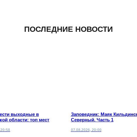
ПОСЛЕДНИЕ НОВОСТИ
вести выходные в
Заповедник: Маяк Кильдинс
ой области: топ мест
Северный. Часть 1
 20:58
07.08.2026, 20:00