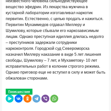
неизвестного человека сильнодействующее
вещество эфедрин. Из лекарства мужчина в
кустарной лаборатории изготавливал наркотик
первитин. Естественно, с целью продать и нажиться.
Первитин Мухаммедов отдавал Миллеру и
Шумилову, которые сбывали его наркозависимым
лицам. Однако преступная идиллия длилась недолго
– преступников задержали сотрудники
наркоконтроля. Городской суд Североморска
назначил Миллеру наказание в виде 5 лет лишения
свободы, Шумилову – 7 лет, и Мухаметову- 10 лет
исправительных работ в колонии строгого режима.
Однако приговор еще не вступил в силу и может быть
обжалован сторонами.
Происшествия