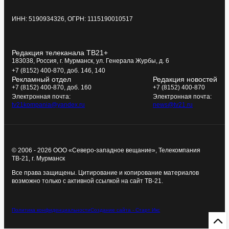
ИНН: 5190934326, ОГРН: 1115190010517
Редакция телеканала ТВ21+
183038, Россия, г. Мурманск, ул. Генерала Журбы, д. 6
+7 (8152) 400-870, доб. 146, 140
Рекламный отдел
Редакция новостей
+7 (8152) 400-870, доб. 160
+7 (8152) 400-870
Электронная почта:
Электронная почта:
tv21kompania@yandex.ru
news@tv21.ru
© 2006 - 2026 ООО «Северо-западное вещание», Телекомпания
ТВ-21, г. Мурманск
Все права защищены. Цитирование и копирование материалов
возможно только с активной ссылкой на сайт ТВ-21.
Политика конфиденциальности
Создание сайта - Старт Икс