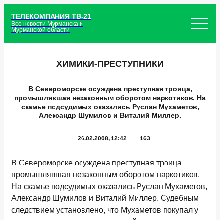
ТЕЛЕКОМПАНИЯ ТВ-21
Все новости Мурманска и
Мурманской области
ХИМИКИ-ПРЕСТУПНИКИ
В Североморске осуждена преступная троица,
промышлявшая незаконным оборотом наркотиков. На
скамье подсудимых оказались Руслан Мухаметов,
Александр Шумилов и Виталий Миллер.
26.02.2008, 12:42
163
В Североморске осуждена преступная троица,
промышлявшая незаконным оборотом наркотиков.
На скамье подсудимых оказались Руслан Мухаметов,
Александр Шумилов и Виталий Миллер. Судебным
следствием установлено, что Мухаметов покупал у