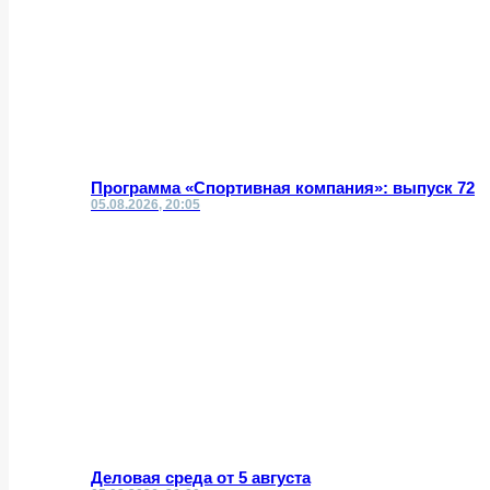
Программа «Спортивная компания»: выпуск 72
05.08.2026, 20:05
Деловая среда от 5 августа