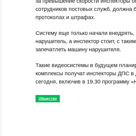
за превышение скорости инспекторы о
сотрудников постовых служб, должна б
протоколах и штрафах.
Систему еще только начали внедрять, 
нарушитель, а инспектор стоит, с таки
запечатлеть машину нарушителя.
Такие видеосистемы в будущем планир
комплексы получат инспекторы ДПС в 
сегодня, включив в 19.30 программу «
Общество