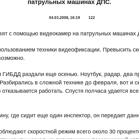
патрульных машинах ДПС.
04.03.2008, 16:19
122
овят с помощью видеокамер на патрульных машинах
ользованием техники видеофиксации. Превысить скор
евозможно.
 ГИБДД раздали еще осенью. Ноутбук, радар, два пр
 Разбирались в сложной технике до февраля, вот и 
 отказывается работать. Спустя полчаса удается все
ну, где сидит еще один инспектор, он передает дан
соблюдают скоростной режим всего около 30 процент