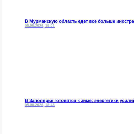
В Мурманскую область едет все больше иностр
05.08.2026, 19:01
В Заполярье готовятся к зиме: энергетики усил
05.08.2026, 18:46