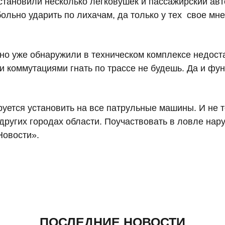
становили несколько легковушек и пассажирский авт
ольно ударить по лихачам, да только у тех свое мне
но уже обнаружили в техническом комплексе недоста
ми коммутациями гнать по трассе не будешь. Да и фу
уется установить на все патрульные машины. И не т
других городах области. Поучаствовать в ловле нар
Новости».
ПОСЛЕДНИЕ НОВОСТИ