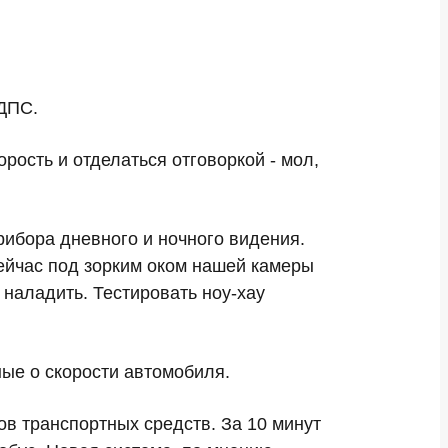
 ДПС.
ость и отделаться отговоркой - мол,
ибора дневного и ночного видения.
сейчас под зорким оком нашей камеры
 наладить. Тестировать ноу-хау
ные о скорости автомобиля.
ов транспортных средств. За 10 минут