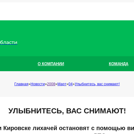
области
О КОМПАНИИ
КОМАНДА
Главная
Новости
2008
Март
04
Улыбнитесь, вас снимают!
УЛЫБНИТЕСЬ, ВАС СНИМАЮТ!
и Кировске лихачей остановят с помощью в