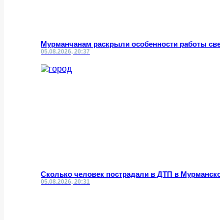
Мурманчанам раскрыли особенности работы све
05.08.2026, 20:37
Сколько человек пострадали в ДТП в Мурманск
05.08.2026, 20:31