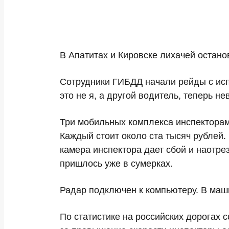
В Апатитах и Кировске лихачей остан
Сотрудники ГИБДД начали рейды с исп
это не я, а другой водитель, теперь н
Три мобильных комплекса инспекторам
Каждый стоит около ста тысяч рублей.
камера инспектора дает сбой и наотрез
пришлось уже в сумерках.
Радар подключен к компьютеру. В маши
По статистике на российских дорогах 