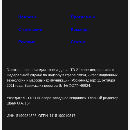
Новости
Программы
О компании
Команда
Реклама
Статьи
Электронное периодическое издание ТВ-21 зарегистрировано в
Федеральной службе по надзору в сфере связи, информационных
технологий и массовых коммуникаций (Роскомнадзор) 11 октября
2011 года. Выписка из реестра Эл № ФС77–46924.
Учредитель: ООО «Северо-западное вещание». Главный редактор:
Шрам О.А. 16+
ИНН: 5190934326, ОГРН: 1115190010517