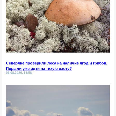
Северяне проверили леса на наличие ягод и грибов.
Пора ли уже идти на тихую охоту?
06.08.2026, 14:58