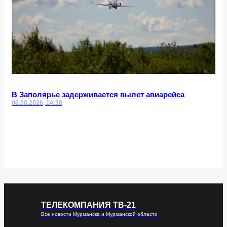
В Заполярье задерживается вылет авиарейса
06.08.2026, 14:38
ТЕЛЕКОМПАНИЯ ТВ-21
Все новости Мурманска и Мурманской области