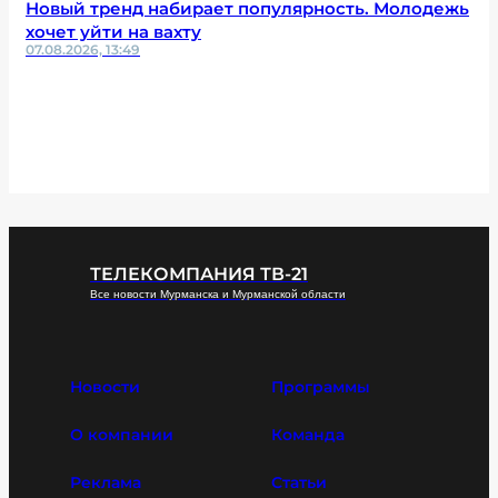
Новый тренд набирает популярность. Молодежь
хочет уйти на вахту
07.08.2026, 13:49
ТЕЛЕКОМПАНИЯ ТВ-21
Все новости Мурманска и Мурманской области
Новости
Программы
О компании
Команда
Реклама
Статьи