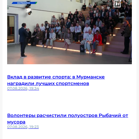
Вклад в развитие спорта: в Мурманске
наградили лучших спортсменов
07.08.2026, 19:34
Волонтеры расчистили полуостров Рыбачий от
мусора
07.08.2026, 19:23