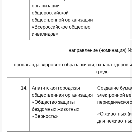
организации
общероссийской
общественной организации
«Всероссийское общество
инвалидов»
направление (номинация) №
пропаганда здорового образа жизни, охрана здоров
среды
14.
Апатитская городская
Создание бума
общественная организация
электронной ве
«Общество защиты
периодического
бездомных животных
«О животных (и 
«Верность»
для неживотны