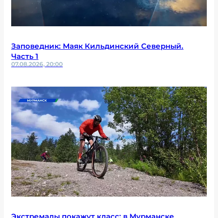
Заповедник: Маяк Кильдинский Северный.
Часть 1
07.08.2026, 20:00
Экстремалы покажут класс: в Мурманске