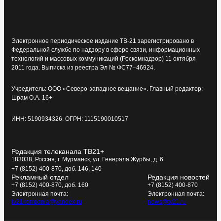
Электронное периодическое издание ТВ-21 зарегистрировано в
Федеральной службе по надзору в сфере связи, информационных
технологий и массовых коммуникаций (Роскомнадзор) 11 октября
2011 года. Выписка из реестра Эл № ФС77–46924.
Учредитель: ООО «Северо-западное вещание». Главный редактор:
Шрам О.А. 16+
ИНН: 5190934326, ОГРН: 1115190010517
Редакция телеканала ТВ21+
183038, Россия, г. Мурманск, ул. Генерала Журбы, д. 6
+7 (8152) 400-870, доб. 146, 140
Рекламный отдел
Редакция новостей
+7 (8152) 400-870, доб. 160
+7 (8152) 400-870
Электронная почта:
Электронная почта:
tv21kompania@yandex.ru
news@tv21.ru