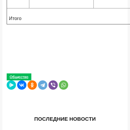
Итого
Общество
ПОСЛЕДНИЕ НОВОСТИ