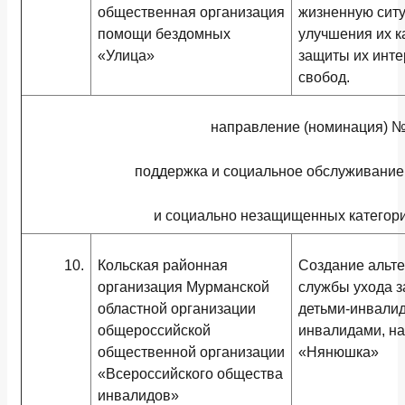
общественная организация
жизненную ситу
помощи бездомных
улучшения их к
«Улица»
защиты их инте
свобод.
направление (номинация) №
поддержка и социальное обслуживани
и социально незащищенных категор
10.
Кольская районная
Создание альт
организация Мурманской
службы ухода з
областной организации
детьми-инвали
общероссийской
инвалидами, на
общественной организации
«Нянюшка»
«Всероссийского общества
инвалидов»