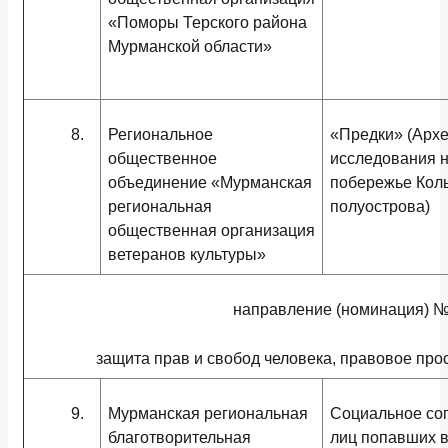
«Поморы Терского района
Мурманской области»
8.
Региональное
«Предки» (Арх
общественное
исследования н
объединение «Мурманская
побережье Коль
региональная
полуострова)
общественная организация
ветеранов культуры»
направление (номинация) №
защита прав и свобод человека, правовое пр
9.
Мурманская региональная
Социальное со
благотворительная
лиц попавших в