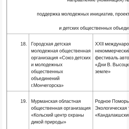
поддержка молодежных инициатив, проек
и детских общественных объед
18.
Городская детская
ХХII междунар
молодежная общественная
некоммерчески
организация «Союз детских
фестиваль авто
и молодежных
«Дни В. Высоцк
общественных
земле»
объединений
г.Мончегорска»
19.
Мурманская областная
Родное Поморь
общественная организация
Экологическая 
«Кольский центр охраны
«Кандалакшски
дикой природы»