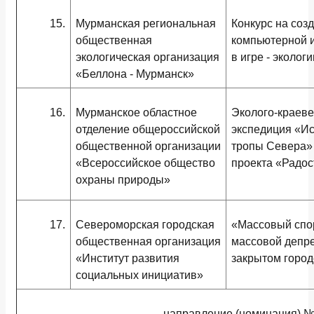
15.
Мурманская региональная
Конкурс на соз
общественная
компьютерной 
экологическая организация
в игре - эколог
«Беллона - Мурманск»
16.
Мурманское областное
Эколого-краеве
отделение общероссийской
экспедиция «И
общественной организации
тропы Севера»
«Всероссийское общество
проекта «Радос
охраны природы»
17.
Североморская городская
«Массовый спо
общественная организация
массовой депре
«Институт развития
закрытом город
социальных инициатив»
направление (номинация) №