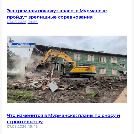
Экстремалы покажут класс: в Мурманске
пройдут зрелищные соревнования
07.08.2026, 19:56
Что изменится в Мурманске: планы по сносу и
строительству
07.08.2026, 19:45