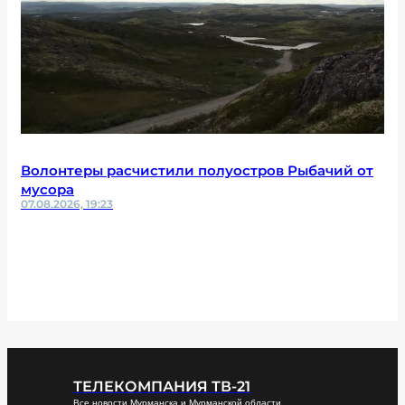
Волонтеры расчистили полуостров Рыбачий от
мусора
07.08.2026, 19:23
ТЕЛЕКОМПАНИЯ ТВ-21
Все новости Мурманска и Мурманской области