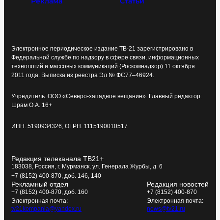
Реклама
Статьи
Электронное периодическое издание ТВ-21 зарегистрировано в
Федеральной службе по надзору в сфере связи, информационных
технологий и массовых коммуникаций (Роскомнадзор) 11 октября
2011 года. Выписка из реестра Эл № ФС77–46924.
Учредитель: ООО «Северо-западное вещание». Главный редактор:
Шрам О.А. 16+
ИНН: 5190934326, ОГРН: 1115190010517
Редакция телеканала ТВ21+
183038, Россия, г. Мурманск, ул. Генерала Журбы, д. 6
+7 (8152) 400-870, доб. 146, 140
Рекламный отдел
Редакция новостей
+7 (8152) 400-870, доб. 160
+7 (8152) 400-870
Электронная почта:
Электронная почта:
tv21kompania@yandex.ru
news@tv21.ru