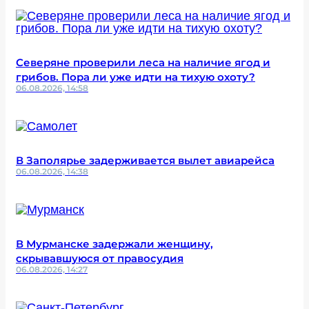
Северяне проверили леса на наличие ягод и
грибов. Пора ли уже идти на тихую охоту?
06.08.2026, 14:58
В Заполярье задерживается вылет авиарейса
06.08.2026, 14:38
В Мурманске задержали женщину,
скрывавшуюся от правосудия
06.08.2026, 14:27