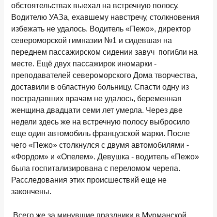
обстоятельствах выехал на встречную полосу.
Водителю УАЗа, ехавшему навстречу, столкновения
избежать не удалось. Водитель «Пежо», директор
североморской гимназии №1 и сидевшая на
переднем пассажирском сидении завуч погибли на
месте. Ещё двух пассажирок иномарки -
преподавателей североморского Дома творчества,
доставили в областную больницу. Спасти одну из
пострадавших врачам не удалось, беременная
женщина двадцати семи лет умерла. Через две
недели здесь же на встречную полосу выбросило
еще один автомобиль французской марки. После
чего «Пежо» столкнулся с двумя автомобилями -
«Фордом» и «Опелем». Девушка - водитель «Пежо»
была госпитализирована с переломом черепа.
Расследования этих происшествий еще не
закончены.
Всего же за минувшие праздники в Мурманской