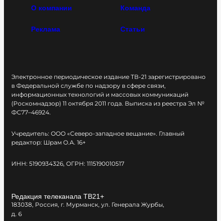
О компании
Команда
Реклама
Статьи
Электронное периодическое издание ТВ-21 зарегистрировано
в Федеральной службе по надзору в сфере связи,
информационных технологий и массовых коммуникаций
(Роскомнадзор) 11 октября 2011 года. Выписка из реестра Эл №
ФС77–46924.
Учредитель: ООО «Северо-западное вещание». Главный
редактор: Шрам О.А. 16+
ИНН: 5190934326, ОГРН: 1115190010517
Редакция телеканала ТВ21+
183038, Россия, г. Мурманск, ул. Генерала Журбы,
д. 6