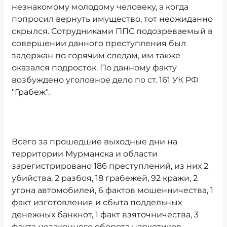
незнакомому молодому человеку, а когда
попросил вернуть имущество, тот неожиданно
скрылся. Сотрудниками ППС подозреваемый в
совершении данного преступления был
задержан по горячим следам, им также
оказался подросток. По данному факту
возбуждено уголовное дело по ст. 161 УК РФ
"Грабеж".
Всего за прошедшие выходные дни на
территории Мурманска и области
зарегистрировано 186 преступлений, из них 2
убийства, 2 разбоя, 18 грабежей, 92 кражи, 2
угона автомобилей, 6 фактов мошенничества, 1
факт изготовления и сбыта поддельных
денежных банкнот, 1 факт взяточничества, 3
факта незаконного оборота наркотиков.