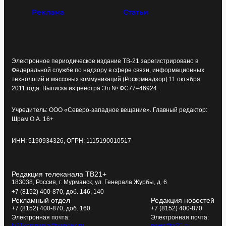
Реклама
Статьи
Электронное периодическое издание ТВ-21 зарегистрировано в
Федеральной службе по надзору в сфере связи, информационных
технологий и массовых коммуникаций (Роскомнадзор) 11 октября
2011 года. Выписка из реестра Эл № ФС77–46924.
Учредитель: ООО «Северо-западное вещание». Главный редактор:
Шрам О.А. 16+
ИНН: 5190934326, ОГРН: 1115190010517
Редакция телеканала ТВ21+
183038, Россия, г. Мурманск, ул. Генерала Журбы, д. 6
+7 (8152) 400-870, доб. 146, 140
Рекламный отдел
Редакция новостей
+7 (8152) 400-870, доб. 160
+7 (8152) 400-870
Электронная почта:
Электронная почта:
tv21kompania@yandex.ru
news@tv21.ru