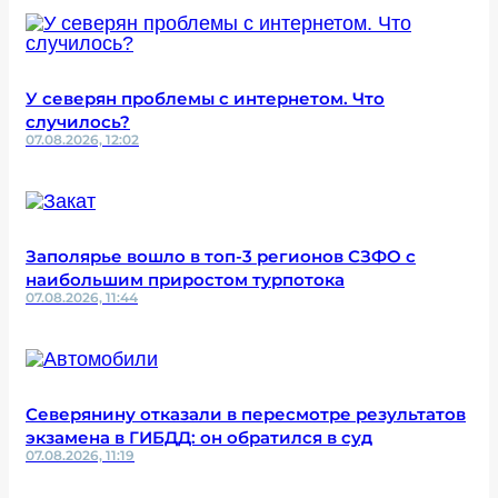
У северян проблемы с интернетом. Что
случилось?
07.08.2026, 12:02
Заполярье вошло в топ-3 регионов СЗФО с
наибольшим приростом турпотока
07.08.2026, 11:44
Северянину отказали в пересмотре результатов
экзамена в ГИБДД: он обратился в суд
07.08.2026, 11:19