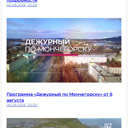
подробности
06.08.2026, 20:29
Программа «Дежурный по Мончегорску» от 6
августа
06.08.2026, 20:00