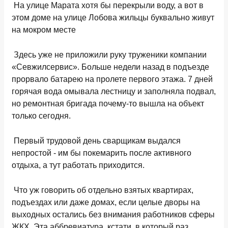
На улице Марата хотя бы перекрыли воду, а вот в
этом доме на улице Лобова жильцы буквально живут
на мокром месте
Здесь уже не приложили руку труженики компании
«Севжилсервис». Больше недели назад в подъезде
прорвало батарею на пролете первого этажа. 7 дней
горячая вода омывала лестницу и заполняла подвал,
но ремонтная бригада почему-то вышла на объект
только сегодня.
Первый трудовой день сварщикам выдался
непростой - им бы покемарить после активного
отдыха, а тут работать приходится.
Что уж говорить об отдельно взятых квартирах,
подъездах или даже домах, если целые дворы на
выходных остались без внимания работников сферы
ЖКХ. Эта аббревиатура, кстати, в который раз