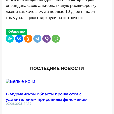
оправдала свою альтернативную расшифровку -
«живи как хочешь». За первые 10 дней января
коммунальщики отдохнули на «отлично»
Общество
ПОСЛЕДНИЕ НОВОСТИ
В Мурманской области прощаются с
удивительным природным феноменом
07.08.2026, 14:17