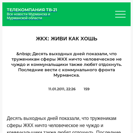
ТЕЛЕКОМПАНИЯ ТВ-21
Все новости Мурманска и
Мурманской области
ЖКХ: ЖИВИ КАК ХОШЬ
&nbsp; Десять выходных дней показали, что
труженикам сферы ЖКХ ничто человеческое не
чуждо и коммунальщики также любят отдохнуть.
Последние вести с коммунального фронта
Мурманска.
11.01.2011, 22:26
159
Десять выходных дней показали, что труженикам
сферы ЖКХ ничто человеческое не чуждо и
коммунальщики также любят отдохнуть. Последние