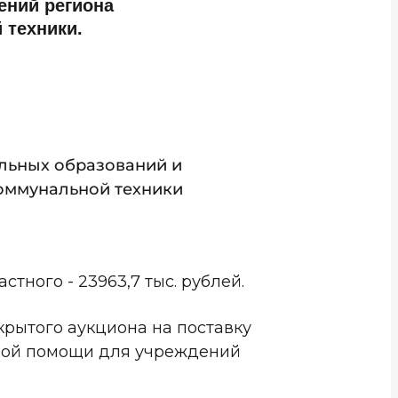
ений региона
 техники.
альных образований и
коммунальной техники
тного - 23963,7 тыс. рублей.
крытого аукциона на поставку
корой помощи для учреждений