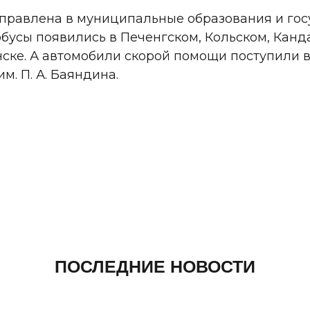
аправлена в муниципальные образования и го
обусы появились в Печенгском, Кольском, Кан
ске. А автомобили скорой помощи поступили 
м. П. А. Баяндина.
ПОСЛЕДНИЕ НОВОСТИ