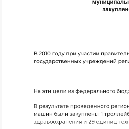
муниципальн
закуплен
В 2010 году при участии правите
государственных учреждений рег
На эти цели из федерального бюдже
В результате проведенного регио
машин были закуплены: 1 троллей
здравоохранения и 29 единиц тех