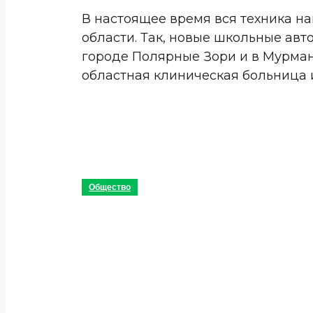
В настоящее время вся техника н
области. Так, новые школьные авт
городе Полярные Зори и в Мурман
областная клиническая больница и
Общество