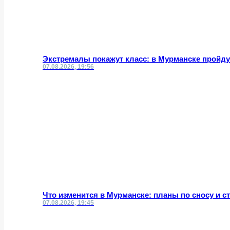
Экстремалы покажут класс: в Мурманске пройд
07.08.2026, 19:56
Что изменится в Мурманске: планы по сносу и с
07.08.2026, 19:45