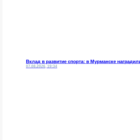
Вклад в развитие спорта: в Мурманске награди
07.08.2026, 19:34