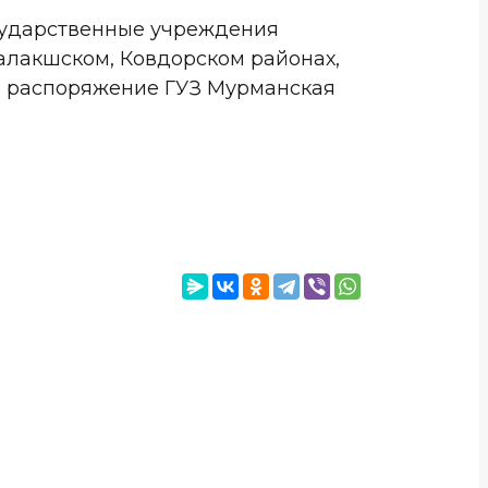
сударственные учреждения
далакшском, Ковдорском районах,
в распоряжение ГУЗ Мурманская