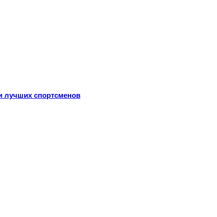
ли лучших спортсменов