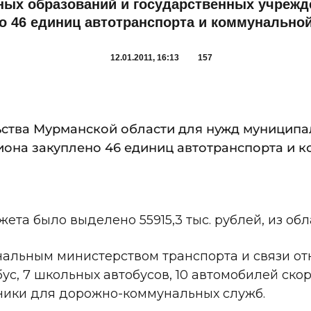
ых образований и государственных учрежд
о 46 единиц автотранспорта и коммунальной
12.01.2011, 16:13
157
льства Мурманской области для нужд муницип
иона закуплено 46 единиц автотранспорта и 
та было выделено 55915,3 тыс. рублей, из облас
нальным министерством транспорта и связи от
бус, 7 школьных автобусов, 10 автомобилей с
ники для дорожно-коммунальных служб.