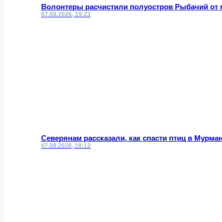
Волонтеры расчистили полуостров Рыбачий от 
07.08.2026, 19:23
Северянам рассказали, как спасти птиц в Мурма
07.08.2026, 19:12