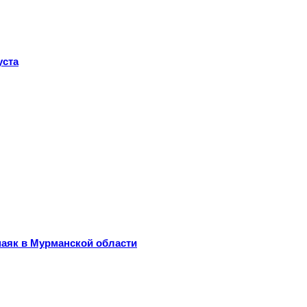
уста
маяк в Мурманской области