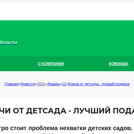
области
О КОМПАНИИ
КОМАНДА
Главная
Новости
2011
Январь
12
Ключи от детсада - лучший подарок
ЧИ ОТ ДЕТСАДА - ЛУЧШИЙ ПОД
ро стоит проблема нехватки детских садов.