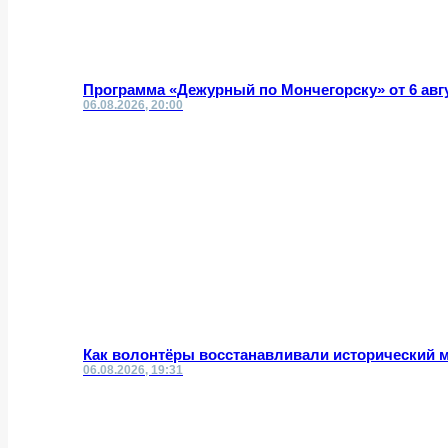
Программа «Дежурный по Мончегорску» от 6 авг
06.08.2026, 20:00
Как волонтёры восстанавливали исторический 
06.08.2026, 19:31