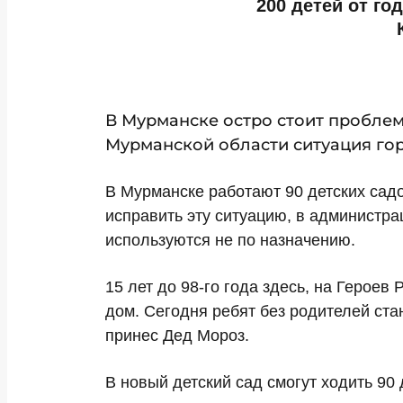
200 детей от го
В Мурманске остро стоит проблема 
Мурманской области ситуация гор
В Мурманске работают 90 детских садо
исправить эту ситуацию, в администра
используются не по назначению.
15 лет до 98-го года здесь, на Героев
дом. Сегодня ребят без родителей ста
принес Дед Мороз.
В новый детский сад смогут ходить 90