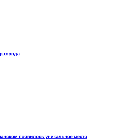
р города
рманском появилось уникальное место