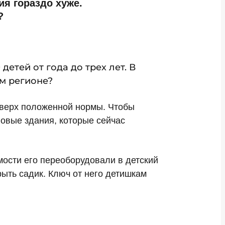
ия гораздо хуже.
?
детей от года до трех лет. В
м регионе?
 сверх положенной нормы. Чтобы
повые здания, которые сейчас
емости его переоборудовали в детский
рыть садик. Ключ от него детишкам