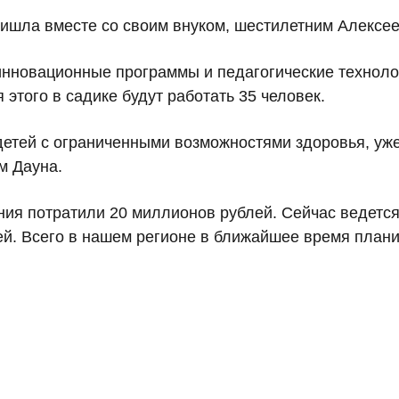
ишла вместе со своим внуком, шестилетним Алексее
инновационные программы и педагогические техноло
 этого в садике будут работать 35 человек.
детей с ограниченными возможностями здоровья, уж
м Дауна.
ния потратили 20 миллионов рублей. Сейчас ведется
ей. Всего в нашем регионе в ближайшее время плани