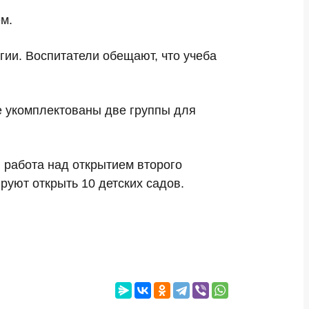
м.
гии. Воспитатели обещают, что учеба
е укомплектованы две группы для
 работа над открытием второго
руют открыть 10 детских садов.