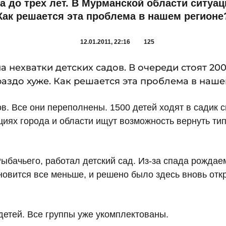
да до трех лет. В Мурманской области ситуац
Как решается эта проблема в нашем регионе
12.01.2011, 22:16
125
нехватки детских садов. В очереди стоят 200 
аздо хуже. Как решается эта проблема в наше
в. Все они переполнены. 1500 детей ходят в садик
циях города и области ищут возможность вернуть ти
 Рыбачьего, работал детский сад. Из-за спада рожда
новится все меньше, и решено было здесь вновь отк
 детей. Все группы уже укомплектованы.