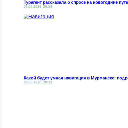
Турагент рассказала о спросе на новогодние пут
06.08.2026, 20:58
Какой будет умная навигация в Мурманске: под
06.08.2026, 20:29