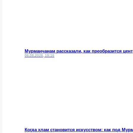
Мурманчанам рассказали, как преобразится цент
06.08.2026, 19:16
Когда хлам становится искусством: как под Му