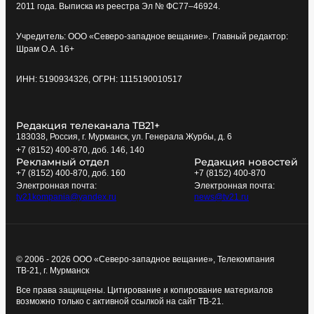
2011 года. Выписка из реестра Эл № ФС77–46924.
Учредитель: ООО «Северо-западное вещание». Главный редактор:
Шрам О.А. 16+
ИНН: 5190934326, ОГРН: 1115190010517
Редакция телеканала ТВ21+
183038, Россия, г. Мурманск, ул. Генерала Журбы, д. 6
+7 (8152) 400-870, доб. 146, 140
Рекламный отдел
Редакция новостей
+7 (8152) 400-870, доб. 160
+7 (8152) 400-870
Электронная почта:
Электронная почта:
tv21kompania@yandex.ru
news@tv21.ru
© 2006 - 2026 ООО «Северо-западное вещание», Телекомпания
ТВ-21, г. Мурманск
Все права защищены. Цитирование и копирование материалов
возможно только с активной ссылкой на сайт ТВ-21.