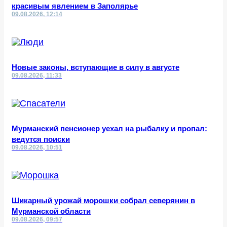
красивым явлением в Заполярье
09.08.2026, 12:14
Новые законы, вступающие в силу в августе
09.08.2026, 11:33
Мурманский пенсионер уехал на рыбалку и пропал:
ведутся поиски
09.08.2026, 10:51
Шикарный урожай морошки собрал северянин в
Мурманской области
09.08.2026, 09:57