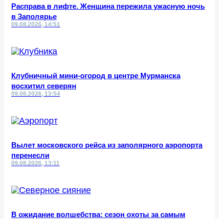
Расправа в лифте. Женщина пережила ужасную ночь
в Заполярье
09.08.2026, 14:51
Клубничный мини-огород в центре Мурманска
восхитил северян
09.08.2026, 13:54
Вылет московского рейса из заполярного аэропорта
перенесли
09.08.2026, 13:11
В ожидание волшебства: сезон охоты за самым