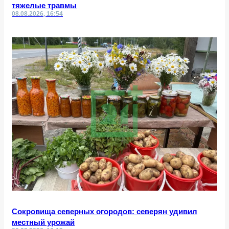
тяжелые травмы
08.08.2026, 16:54
Сокровища северных огородов: северян удивил
местный урожай