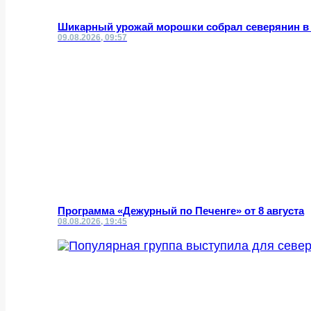
Шикарный урожай морошки собрал северянин в
09.08.2026, 09:57
Программа «Дежурный по Печенге» от 8 августа
08.08.2026, 19:45