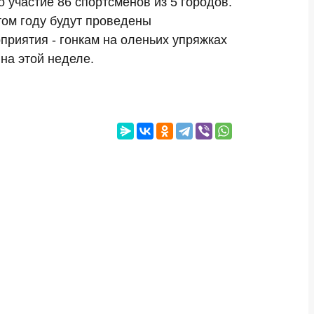
 участие 86 спортсменов из 5 городов.
том году будут проведены
приятия - гонкам на оленьих упряжках
на этой неделе.