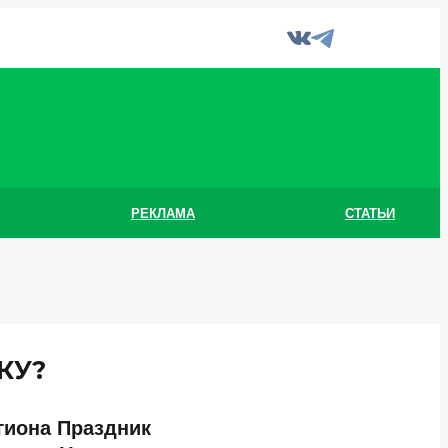
РЕКЛАМА
СТАТЬИ
КУ?
гиона Праздник