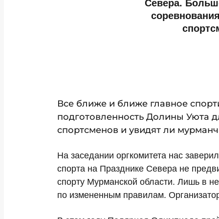
Севера. Больш
соревнования
спортс
Все ближе и ближе главное спорт
подготовленность Долины Уюта д
спортсменов и увидят ли мурман
На заседании оргкомитета нас заверил
спорта на Празднике Севера не предви
спорту Мурманской области. Лишь в не
по измененным правилам. Организатор