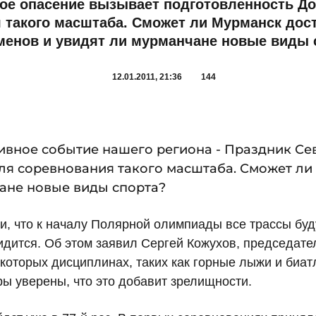
ое опасение вызывает подготовленность Д
 такого масштаба. Сможет ли Мурманск дос
менов и увидят ли мурманчане новые виды 
12.01.2011, 21:36
144
ивное событие нашего региона - Праздник Се
ля соревнования такого масштаба. Сможет ли
чане новые виды спорта?
и, что к началу Полярной олимпиады все трассы буд
дится. Об этом заявил Сергей Кожухов, председател
которых дисциплинах, таких как горные лыжи и биат
ы уверены, что это добавит зрелищности.