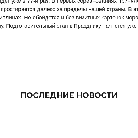
ет уже в 77-й раз. В первых соревнованиях приняло
простирается далеко за пределы нашей страны. В э
плинах. Не обойдется и без визитных карточек меро
. Подготовительный этап к Празднику начнется уже 
ПОСЛЕДНИЕ НОВОСТИ