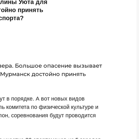
олины Уюта для
тойно принять
спорта?
вера. Большое опасение вызывает
 Мурманск достойно принять
ут в порядке. А вот новых видов
ь комитета по физической культуре и
лон, соревнования будут проводится