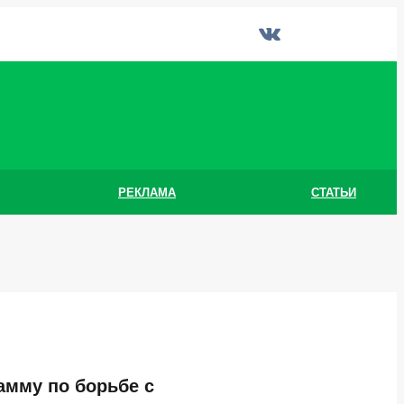
РЕКЛАМА
СТАТЬИ
амму по борьбе с