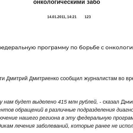
онкологическими забо
14.01.2011, 14:21
123
федеральную программу по борьбе с онколог
сти Дмитрий Дмитриенко сообщил журналистам во вр
Дми
у нам будет выделено 415 млн рублей,
- сказал
ентов обращений в различные подразделения диагн
ючение нашего региона в эту федеральную програ
икам лечения заболеваний, которые ранее не испо