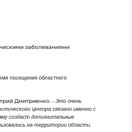
ическими заболеваниями
емя посещения областного
трий Дмитриенко.
- Это очень
остического центра связано именно с
мму создаст дополнительные
льзовались на территории области.