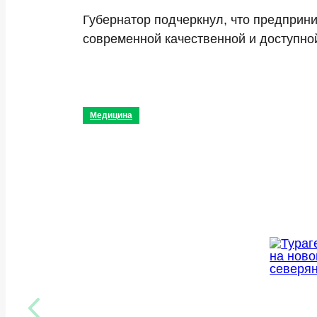
Губернатор подчеркнул, что предпри
современной качественной и доступн
Медицина