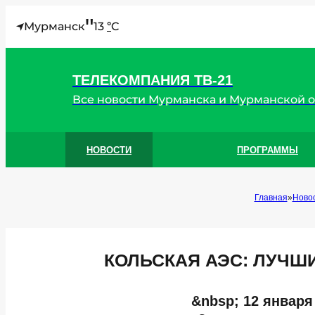
"
Мурманск
13
C
°
ТЕЛЕКОМПАНИЯ ТВ-21
Все новости Мурманска и Мурманской 
НОВОСТИ
ПРОГРАММЫ
Главная
Ново
КОЛЬСКАЯ АЭС: ЛУЧШ
&nbsp; 12 январ