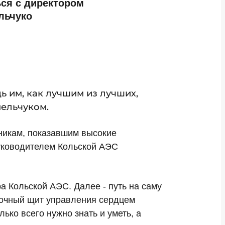
ься с директором
льчуко
ь им, как лучшим из лучших,
мельчуком.
сникам, показавшим высокие
руководителем Кольской АЭС
 Кольской АЭС. Далее - путь на саму
лочный щит управления сердцем
лько всего нужно знать и уметь, а