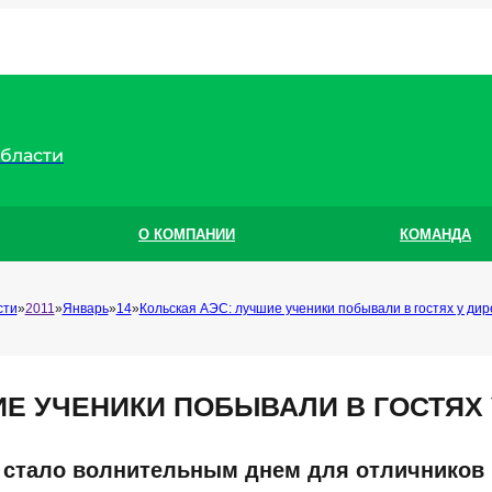
области
О КОМПАНИИ
КОМАНДА
сти
2011
Январь
14
Кольская АЭС: лучшие ученики побывали в гостях у дир
ИЕ УЧЕНИКИ ПОБЫВАЛИ В ГОСТЯХ 
я стало волнительным днем для отличников