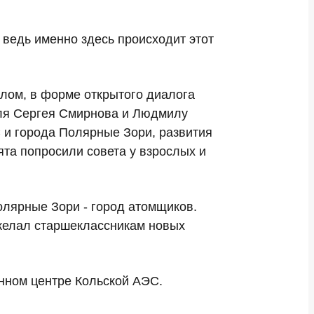
ведь именно здесь происходит этот
олом, в форме открытого диалога
еля Сергея Смирнова и Людмилу
 и города Полярные Зори, развития
ята попросили совета у взрослых и
олярные Зори - город атомщиков.
ожелал старшеклассникам новых
нном центре Кольской АЭС.