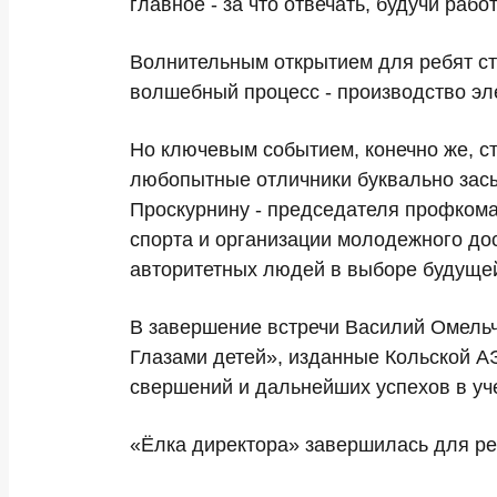
главное - за что отвечать, будучи ра
Волнительным открытием для ребят ст
волшебный процесс - производство эл
Но ключевым событием, конечно же, ст
любопытные отличники буквально зас
Проскурнину - председателя профкома
спорта и организации молодежного дос
авторитетных людей в выборе будуще
В завершение встречи Василий Омельч
Глазами детей», изданные Кольской А
свершений и дальнейших успехов в уч
«Ёлка директора» завершилась для ре