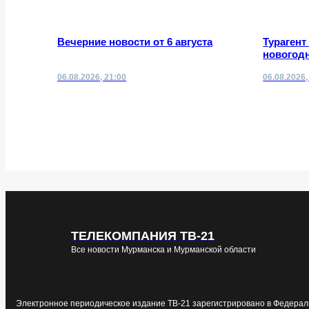
Вечерние новости от 6 августа
Турагент
новогодн
06.08.2026, 21:00
06.08.2026,
ТЕЛЕКОМПАНИЯ ТВ-21
Все новости Мурманска и Мурманской области
Электронное периодическое издание ТВ-21 зарегистрировано в Федерал