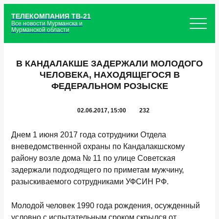
ТЕЛЕКОМПАНИЯ ТВ-21
Все новости Мурманска и
Мурманской области
В КАНДАЛАКШЕ ЗАДЕРЖАЛИ МОЛОДОГО
ЧЕЛОВЕКА, НАХОДЯЩЕГОСЯ В
ФЕДЕРАЛЬНОМ РОЗЫСКЕ
02.06.2017, 15:00
232
Днем 1 июня 2017 года сотрудники Отдела
вневедомственной охраны по Кандалакшскому
району возле дома № 11 по улице Советская
задержали подходящего по приметам мужчину,
разыскиваемого сотрудниками УФСИН РФ.
Молодой человек 1990 года рождения, осужденный
условно с испытательным сроком скрылся от