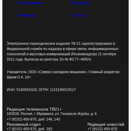
О компании
Команда
Реклама
Статьи
Электронное периодическое издание ТВ-21 зарегистрировано в
Федеральной службе по надзору в сфере связи, информационных
технологий и массовых коммуникаций (Роскомнадзор) 11 октября
2011 года. Выписка из реестра Эл № ФС77–46924.
Учредитель: ООО «Северо-западное вещание». Главный редактор:
Шрам О.А. 16+
ИНН: 5190934326, ОГРН: 1115190010517
Редакция телеканала ТВ21+
183038, Россия, г. Мурманск, ул. Генерала Журбы, д. 6
+7 (8152) 400-870, доб. 146, 140
Рекламный отдел
Редакция новостей
+7 (8152) 400-870, доб. 160
+7 (8152) 400-870