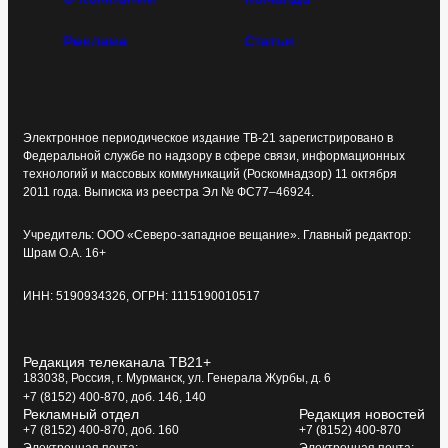
Реклама
Статьи
Электронное периодическое издание ТВ-21 зарегистрировано в
Федеральной службе по надзору в сфере связи, информационных
технологий и массовых коммуникаций (Роскомнадзор) 11 октября
2011 года. Выписка из реестра Эл № ФС77–46924.
Учредитель: ООО «Северо-западное вещание». Главный редактор:
Шрам О.А. 16+
ИНН: 5190934326, ОГРН: 1115190010517
Редакция телеканала ТВ21+
183038, Россия, г. Мурманск, ул. Генерала Журбы, д. 6
+7 (8152) 400-870, доб. 146, 140
Рекламный отдел
Редакция новостей
+7 (8152) 400-870, доб. 160
+7 (8152) 400-870