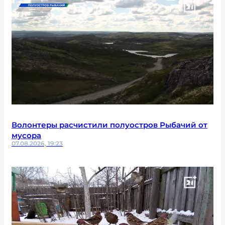
Волонтеры расчистили полуостров Рыбачий от
мусора
07.08.2026, 19:23