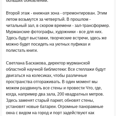
больших обновлений.
Второй этаж - книжная зона - отремонтирован. Этим
летом возьмутся за четвертый. В прошлом -
читальный зал, в скором времени - зал-трансформер.
Мурманские фотографы, художники - все для них.
Здесь будут выставки, творческие встречи, здесь же
можно будет посидеть на уютных пуфиках и
полистать книги.
Светлана Баскакова, директор мурманской
областной научной библиотеки: Все стеллажи будут
двигаться на колесиках, чтобы различные
пространства отгораживать. В один момент мы
можем раздвинуть все стены и провести Что, где,
когда, например два зала, 200 квадратных метров.
Здесь заменят старый паркет, обновят стены,
установят новые батареи. Огромные панорамные
окна с видом на город и порт задействуют как