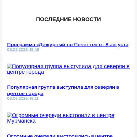
ПОСЛЕДНИЕ НОВОСТИ
Программа «Дежурный по Печенге» от 8 августа
08.08.2026, 19:45
Популярная группа выступила для северян в
центре города
08.08.2026, 18:21
Огромные очереди выстроились в центре