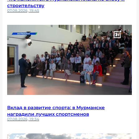
строительству
07.08.2026, 19:45
Вклад в развитие спорта: в Мурманске
наградили лучших спортсменов
07.08.2026, 19:34