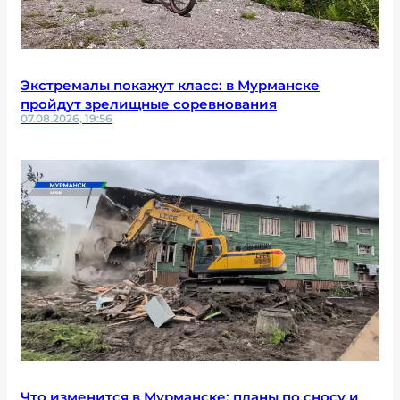
Экстремалы покажут класс: в Мурманске
пройдут зрелищные соревнования
07.08.2026, 19:56
Что изменится в Мурманске: планы по сносу и