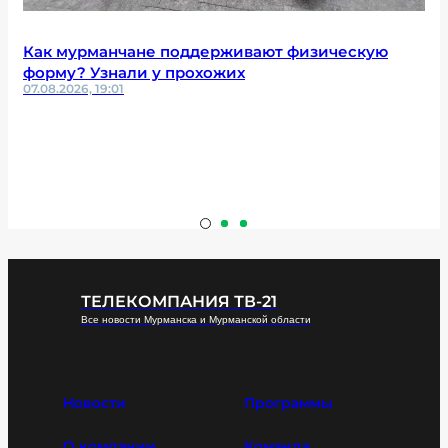
Как мурманчане поддерживают физическую
форму? Узнали у прохожих
07.08.2026, 19:01
ТЕЛЕКОМПАНИЯ ТВ-21
Все новости Мурманска и Мурманской области
Новости
Программы
О компании
Команда