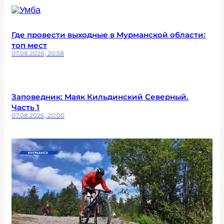
Где провести выходные в Мурманской области:
топ мест
07.08.2026, 20:58
Заповедник: Маяк Кильдинский Северный.
Часть 1
07.08.2026, 20:00