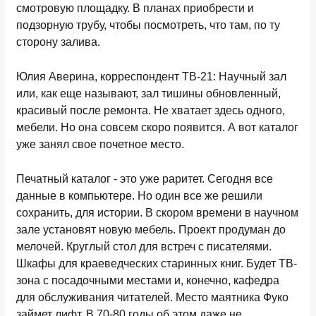
смотровую площадку. В планах приобрести и
подзорную трубу, чтобы посмотреть, что там, по ту
сторону залива.
Юлия Аверина, корреспондент ТВ-21: Научный зал
или, как еще называют, зал тишины обновленный,
красивый после ремонта. Не хватает здесь одного,
мебели. Но она совсем скоро появится. А вот каталог
уже занял свое почетное место.
Печатный каталог - это уже раритет. Сегодня все
данные в компьютере. Но один все же решили
сохранить, для истории. В скором времени в научном
зале установят новую мебель. Проект продуман до
мелочей. Круглый стол для встреч с писателями.
Шкафы для краеведческих старинных книг. Будет ТВ-
зона с посадочными местами и, конечно, кафедра
для обслуживания читателей. Место маятника Фуко
займет лифт. В 70-80 годы об этом даже не