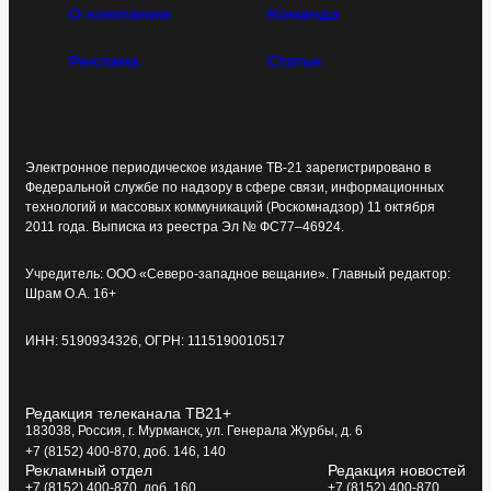
О компании
Команда
Реклама
Статьи
Электронное периодическое издание ТВ-21 зарегистрировано в
Федеральной службе по надзору в сфере связи, информационных
технологий и массовых коммуникаций (Роскомнадзор) 11 октября
2011 года. Выписка из реестра Эл № ФС77–46924.
Учредитель: ООО «Северо-западное вещание». Главный редактор:
Шрам О.А. 16+
ИНН: 5190934326, ОГРН: 1115190010517
Редакция телеканала ТВ21+
183038, Россия, г. Мурманск, ул. Генерала Журбы, д. 6
+7 (8152) 400-870, доб. 146, 140
Рекламный отдел
Редакция новостей
+7 (8152) 400-870, доб. 160
+7 (8152) 400-870