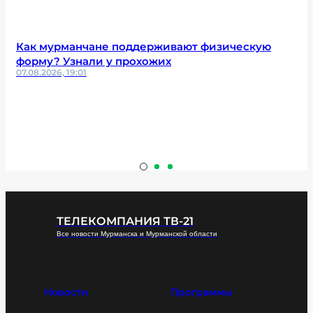
Как мурманчане поддерживают физическую
форму? Узнали у прохожих
07.08.2026, 19:01
ТЕЛЕКОМПАНИЯ ТВ-21
Все новости Мурманска и Мурманской области
Новости
Программы