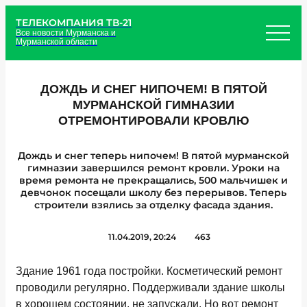
ТЕЛЕКОМПАНИЯ ТВ-21
Все новости Мурманска и
Мурманской области
ДОЖДЬ И СНЕГ НИПОЧЕМ! В ПЯТОЙ
МУРМАНСКОЙ ГИМНАЗИИ
ОТРЕМОНТИРОВАЛИ КРОВЛЮ
Дождь и снег теперь нипочем! В пятой мурманской
гимназии завершился ремонт кровли. Уроки на
время ремонта не прекращались, 500 мальчишек и
девчонок посещали школу без перерывов. Теперь
строители взялись за отделку фасада здания.
11.04.2019, 20:24
463
Здание 1961 года постройки. Косметический ремонт
проводили регулярно. Поддерживали здание школы
в хорошем состоянии, не запускали. Но вот ремонт