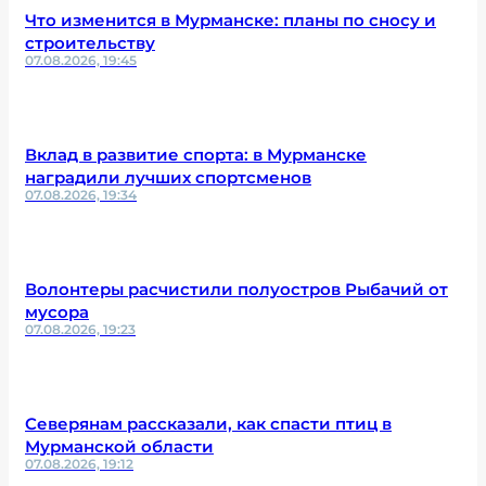
Что изменится в Мурманске: планы по сносу и
строительству
07.08.2026, 19:45
Вклад в развитие спорта: в Мурманске
наградили лучших спортсменов
07.08.2026, 19:34
Волонтеры расчистили полуостров Рыбачий от
мусора
07.08.2026, 19:23
Северянам рассказали, как спасти птиц в
Мурманской области
07.08.2026, 19:12