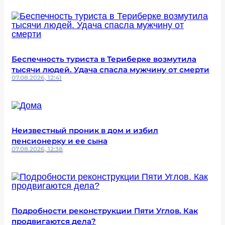
Беспечность туриста в Териберке возмутила
тысячи людей. Удача спасла мужчину от смерти
07.08.2026, 12:41
Неизвестный проник в дом и избил
пенсионерку и ее сына
07.08.2026, 12:38
Подробности реконструкции Пяти Углов. Как
продвигаются дела?