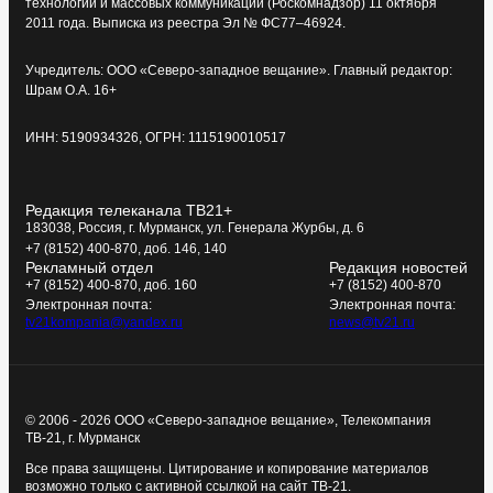
технологий и массовых коммуникаций (Роскомнадзор) 11 октября
2011 года. Выписка из реестра Эл № ФС77–46924.
Учредитель: ООО «Северо-западное вещание». Главный редактор:
Шрам О.А. 16+
ИНН: 5190934326, ОГРН: 1115190010517
Редакция телеканала ТВ21+
183038, Россия, г. Мурманск, ул. Генерала Журбы, д. 6
+7 (8152) 400-870, доб. 146, 140
Рекламный отдел
Редакция новостей
+7 (8152) 400-870, доб. 160
+7 (8152) 400-870
Электронная почта:
Электронная почта:
tv21kompania@yandex.ru
news@tv21.ru
© 2006 - 2026 ООО «Северо-западное вещание», Телекомпания
ТВ-21, г. Мурманск
Все права защищены. Цитирование и копирование материалов
возможно только с активной ссылкой на сайт ТВ-21.