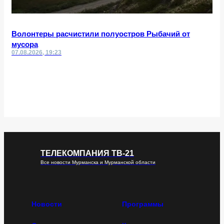
Волонтеры расчистили полуостров Рыбачий от
мусора
07.08.2026, 19:23
ТЕЛЕКОМПАНИЯ ТВ-21
Все новости Мурманска и Мурманской области
Новости
Программы