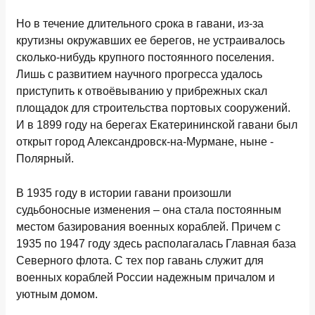
Но в течение длительного срока в гавани, из-за
крутизны окружавших ее берегов, не устраивалось
сколько-нибудь крупного постоянного поселения.
Лишь с развитием научного прогресса удалось
приступить к отвоёвыванию у прибрежных скал
площадок для строительства портовых сооружений.
И в 1899 году на берегах Екатерининской гавани был
открыт город Александровск-на-Мурмане, ныне -
Полярный.
В 1935 году в истории гавани произошли
судьбоносные изменения – она стала постоянным
местом базирования военных кораблей. Причем с
1935 по 1947 году здесь располагалась Главная база
Северного флота. С тех пор гавань служит для
военных кораблей России надежным причалом и
уютным домом.