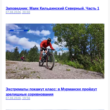
Заповедник: Маяк Кильдинский Северный. Часть 1
07.08.2026, 20:00
Экстремалы покажут класс: в Мурманске пройдут
зрелищные соревнования
07.08.2026, 19:56