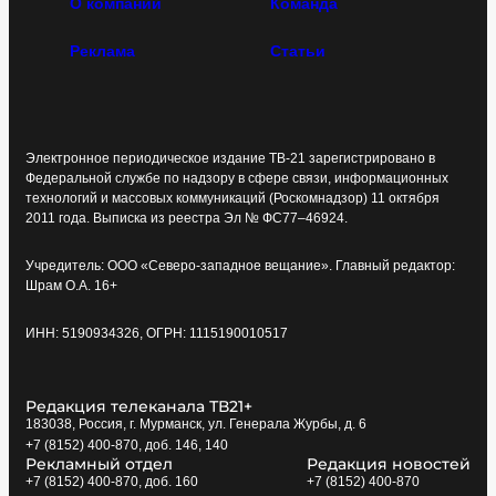
О компании
Команда
Реклама
Статьи
Электронное периодическое издание ТВ-21 зарегистрировано в
Федеральной службе по надзору в сфере связи, информационных
технологий и массовых коммуникаций (Роскомнадзор) 11 октября
2011 года. Выписка из реестра Эл № ФС77–46924.
Учредитель: ООО «Северо-западное вещание». Главный редактор:
Шрам О.А. 16+
ИНН: 5190934326, ОГРН: 1115190010517
Редакция телеканала ТВ21+
183038, Россия, г. Мурманск, ул. Генерала Журбы, д. 6
+7 (8152) 400-870, доб. 146, 140
Рекламный отдел
Редакция новостей
+7 (8152) 400-870, доб. 160
+7 (8152) 400-870