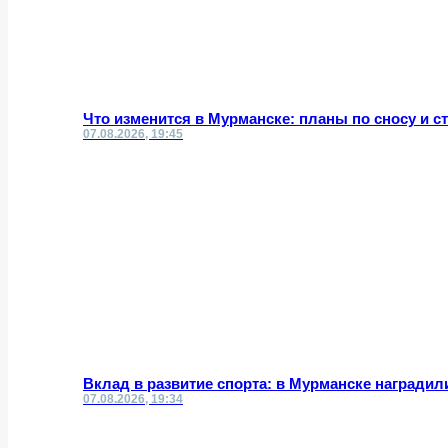
Что изменится в Мурманске: планы по сносу и с
07.08.2026, 19:45
Вклад в развитие спорта: в Мурманске награди
07.08.2026, 19:34