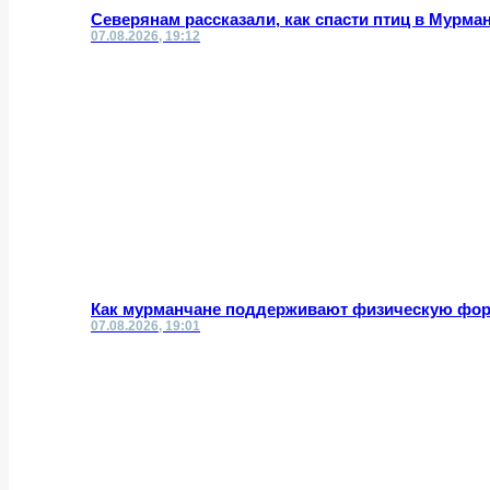
Северянам рассказали, как спасти птиц в Мурма
07.08.2026, 19:12
Как мурманчане поддерживают физическую фор
07.08.2026, 19:01