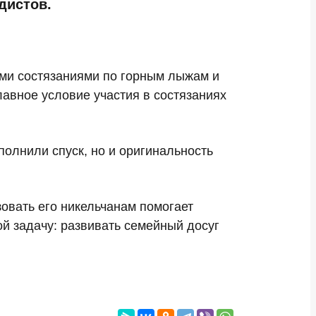
дистов.
ми состязаниями по горным лыжам и
лавное условие участия в состязаниях
полнили спуск, но и оригинальность
овать его никельчанам помогает
й задачу: развивать семейный досуг