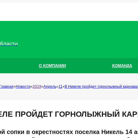
области
О КОМПАНИИ
КОМАНДА
Главная
Новости
2019
Апрель
11
В Никеле пройдет горнолыжный карнава
ЕЛЕ ПРОЙДЕТ ГОРНОЛЫЖНЫЙ КА
й сопки в окрестностях поселка Никель 14 