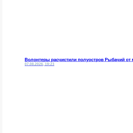
Волонтеры расчистили полуостров Рыбачий от 
07.08.2026, 19:23