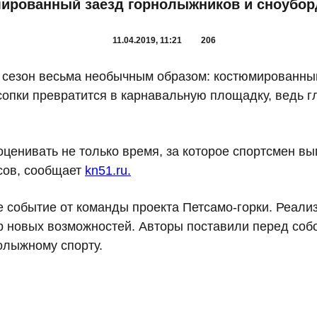
ированный заезд горнолыжников и сноубор
11.04.2019, 11:21
206
 сезон весьма необычным образом: костюмированны
сопки превратится в карнавальную площадку, ведь г
ценивать не только время, за которое спортсмен вы
асов, сообщает
kn51.ru.
 событие от команды проекта Петсамо-горки. Реализ
 новых возможностей. Авторы поставили перед собо
олыжному спорту.