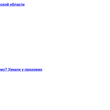
нской области
му? Узнали у прохожих