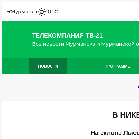
I
Мурманск
10
C
°
ТЕЛЕКОМПАНИЯ ТВ-21
Все новости Мурманска и Мурманской 
НОВОСТИ
ПРОГРАММЫ
В НИК
На склоне Лысо