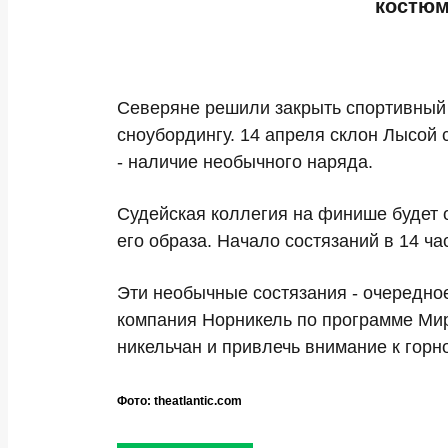
костюм
Северяне решили закрыть спортивный
сноубордингу. 14 апреля склон Лысой 
- наличие необычного наряда.
Судейская коллегия на финише будет о
его образа. Начало состязаний в 14 ч
Эти необычные состязания - очередное
компания Норникель по программе Мир
никельчан и привлечь внимание к горн
Фото: theatlantic.com