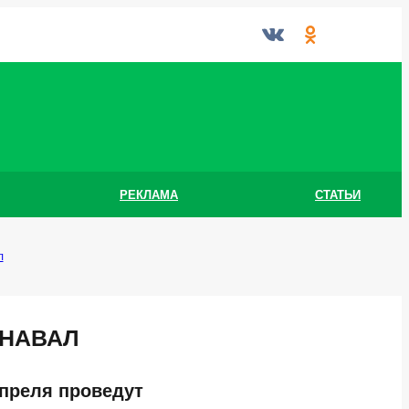
РЕКЛАМА
СТАТЬИ
л
РНАВАЛ
апреля проведут