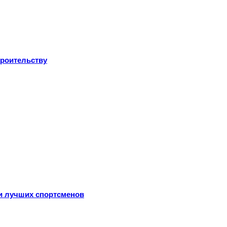
троительству
ли лучших спортсменов