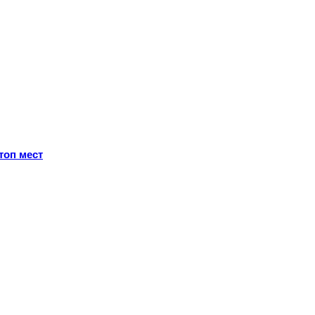
топ мест