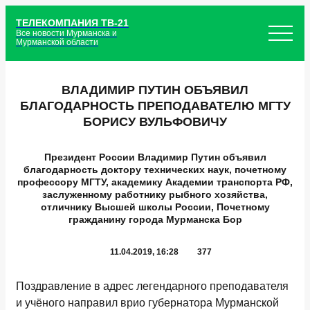
ТЕЛЕКОМПАНИЯ ТВ-21
Все новости Мурманска и
Мурманской области
ВЛАДИМИР ПУТИН ОБЪЯВИЛ
БЛАГОДАРНОСТЬ ПРЕПОДАВАТЕЛЮ МГТУ
БОРИСУ ВУЛЬФОВИЧУ
Президент России Владимир Путин объявил
благодарность доктору технических наук, почетному
профессору МГТУ, академику Академии транспорта РФ,
заслуженному работнику рыбного хозяйства,
отличнику Высшей школы России, Почетному
гражданину города Мурманска Бор
11.04.2019, 16:28
377
Поздравление в адрес легендарного преподавателя
и учёного направил врио губернатора Мурманской