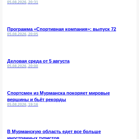
05.08.2026, 20:31
Программа «Спортивная компания»: выпуск 72
05.08.2026, 20:05
Деловая среда от 5 августа
05.08.2026, 20:00
Спортсмен из Мурманска покоряет мировые
вершины и бьёт рекорды
05.08.2026, 19:16
В Мурманскую область едет все больше
иностранных туристов