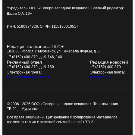
Учредитель: ООО «Северо-западное вещание». Главный редактор:
Шрам О.А. 16+
ИНН: 5190934326, ОГРН: 1115190010517
Редакция телеканала ТВ21+
183038, Россия, г. Мурманск, ул. Генерала Журбы, д. 6
+7 (8152) 400-870, доб. 146, 140
Рекламный отдел
Редакция новостей
+7 (8152) 400-870, доб. 160
+7 (8152) 400-870
Электронная почта:
Электронная почта:
tv21kompania@yandex.ru
news@tv21.ru
© 2006 - 2026 ООО «Северо-западное вещание», Телекомпания
ТВ-21, г. Мурманск
Все права защищены. Цитирование и копирование материалов
возможно только с активной ссылкой на сайт ТВ-21.