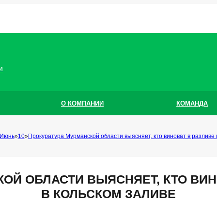
и
О КОМПАНИИ
КОМАНДА
Июнь
10
Прокуратура Мурманской области выясняет, кто виноват в разливе 
ОЙ ОБЛАСТИ ВЫЯСНЯЕТ, КТО ВИН
В КОЛЬСКОМ ЗАЛИВЕ