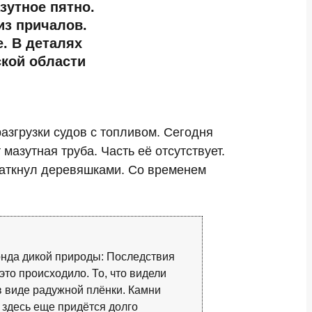
зутное пятно.
из причалов.
. В деталях
кой области
азгрузки судов с топливом. Сегодня
азутная труба. Часть её отсутствует.
е заткнул деревяшками. Со временем
нда дикой природы: Последствия
это происходило. То, что видели
 в виде радужной плёнки. Камни
 здесь еще придётся долго