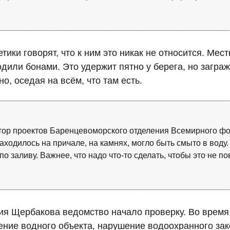
гетики говорят, что к ним это никак не относится. М
дили бонами. Это удержит пятно у берега, но загра
о, оседая на всём, что там есть.
тор проектов Баренцевоморского отделения Всемирного ф
находилось на причале, на камнях, могло быть смыто в воду.
по заливу. Важнее, что надо что-то сделать, чтобы это не п
ия Щербакова ведомство начало проверку. Во время 
ение водного объекта, нарушение водоохранного зак