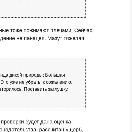
естные тоже пожимают плечами. Сейчас
ждение не панацея. Мазут тяжелая
онда дикой природы: Большая
 Это уже не убрать, к сожалению.
овторилось. Поставить заглушку,
проверки будет дана оценка
онодательства, рассчитан ущерб,