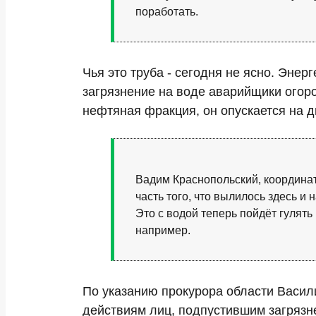
поработать.
Чья это труба - сегодня не ясно. Энер
загрязнение на воде аварийщики огоро
нефтяная фракция, он опускается на дн
Вадим Краснопольский, координа
часть того, что вылилось здесь и 
Это с водой теперь пойдёт гулять 
например.
По указанию прокурора области Васил
действиям лиц, подпустившим загрязн