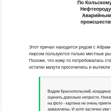
По Кольскому
Нефтепродук
Аварийным 
происшеств
Этот причал находится рядом с Абрам-
пирсом пользуются только местные рыб
Похоже, что кому-то потребовалась ст
остатки мазута просочились и вытекли
Вадим Краснопольский, координа
оценить довольно непросто. Неизв
на фото - картина не очень прият
замазучены. И хотя частично уже