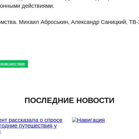
конными действиями.
омства. Михаил Аброськин, Александр Саницкий, ТВ
роисшествия
ПОСЛЕДНИЕ НОВОСТИ