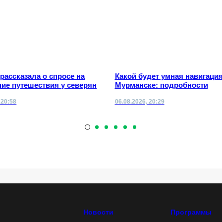
 рассказала о спросе на
Какой будет умная навигация
ие путешествия у северян
Мурманске: подробности
 20:58
06.08.2026, 20:29
Новости
Программы