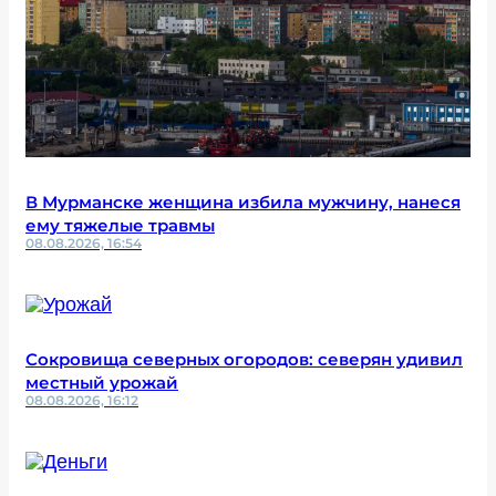
В Мурманске женщина избила мужчину, нанеся
ему тяжелые травмы
08.08.2026, 16:54
Сокровища северных огородов: северян удивил
местный урожай
08.08.2026, 16:12