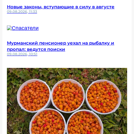
Новые законы, вступающие в силу в августе
09.08.2026, 11:33
Мурманский пенсионер уехал на рыбалку и
пропал: ведутся поиски
09.08.2026, 10:51