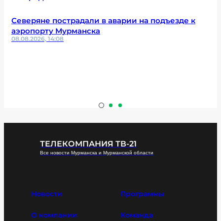
Северяне пострадали в аварии на подъезде к
аэропорту Мурманска
08.08.2026, 14:08
ТЕЛЕКОМПАНИЯ ТВ-21
Все новости Мурманска и Мурманской области
Новости
Программы
О компании
Команда