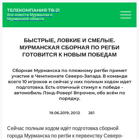
ТЕЛЕКОМПАНИЯ ТВ-21
Все новости Мурманска и
Мурманской области
БЫСТРЫЕ, ЛОВКИЕ И СМЕЛЫЕ.
МУРМАНСКАЯ СБОРНАЯ ПО РЕГБИ
ГОТОВИТСЯ К НОВЫМ ПОБЕДАМ
Сборная Мурманска по пляжному регби примет
участие в Чемпионате Северо-Запада. В команде
всего 10 игроков и сейчас у них полным ходом идет
подготовка. Есть отличный стимул к победе -
автомобиль Лэнд-Ровер! Впрочем, обо всём по
порядку.
19.06.2019, 20:12
261
Сейчас полным ходом идёт подготовка сборной
города Мурманска по регби к первенству Северо-