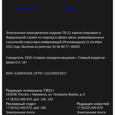
Реклама
Статьи
Электронное периодическое издание ТВ-21 зарегистрировано в
Федеральной службе по надзору в сфере связи, информационных
технологий и массовых коммуникаций (Роскомнадзор) 11 октября
2011 года. Выписка из реестра Эл № ФС77–46924.
Учредитель: ООО «Северо-западное вещание». Главный редактор:
Шрам О.А. 16+
ИНН: 5190934326, ОГРН: 1115190010517
Редакция телеканала ТВ21+
183038, Россия, г. Мурманск, ул. Генерала Журбы, д. 6
+7 (8152) 400-870, доб. 146, 140
Рекламный отдел
Редакция новостей
+7 (8152) 400-870, доб. 160
+7 (8152) 400-870
Электронная почта:
Электронная почта: