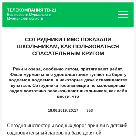
ТЕЛЕКОМПАНИЯ ТВ-21
Все новости Мурманска и
Мурманской области
СОТРУДНИКИ ГИМС ПОКАЗАЛИ
ШКОЛЬНИКАМ, КАК ПОЛЬЗОВАТЬСЯ
СПАСАТЕЛЬНЫМ КРУГОМ
Реки и озера, особенно летом, притягивают ребят.
Юные мурманчане с удовольствием гуляют на берегу
водоемов водоемов, а некоторые даже отваживаются
купаться. Сотрудники госинспекции по маломерным
судам постоянно рассказывают школьникам, как себя
вести, что
19.06.2019, 20:17
353
Сегодня инспекторы водных дорог пришли в детский
оздоровительный лагерь на базе девятой