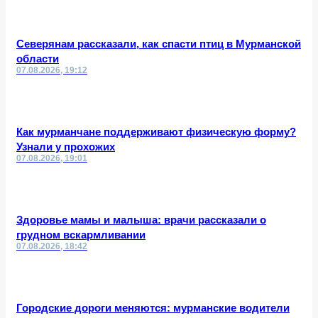
Северянам рассказали, как спасти птиц в Мурманской
области
07.08.2026, 19:12
Как мурманчане поддерживают физическую форму?
Узнали у прохожих
07.08.2026, 19:01
Здоровье мамы и малыша: врачи рассказали о
грудном вскармливании
07.08.2026, 18:42
Городские дороги меняются: мурманские водители