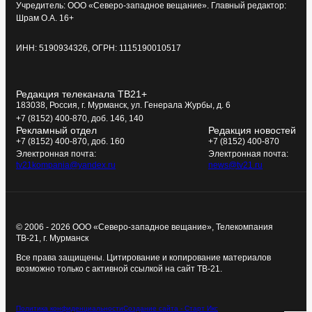
Учредитель: ООО «Северо-западное вещание». Главный редактор:
Шрам О.А. 16+
ИНН: 5190934326, ОГРН: 1115190010517
Редакция телеканала ТВ21+
183038, Россия, г. Мурманск, ул. Генерала Журбы, д. 6
+7 (8152) 400-870, доб. 146, 140
Рекламный отдел
Редакция новостей
+7 (8152) 400-870, доб. 160
+7 (8152) 400-870
Электронная почта:
Электронная почта:
tv21kompania@yandex.ru
news@tv21.ru
© 2006 - 2026 ООО «Северо-западное вещание», Телекомпания
ТВ-21, г. Мурманск
Все права защищены. Цитирование и копирование материалов
возможно только с активной ссылкой на сайт ТВ-21.
Политика конфиденциальности
Создание сайта - Старт Икс