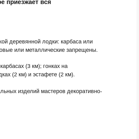
ое приезжает вся
кой деревянной лодки: карбаса или
ковые или металлические запрещены.
арбасах (3 км); гонках на
ах (2 км) и эстафете (2 км).
альных изделий мастеров декоративно-