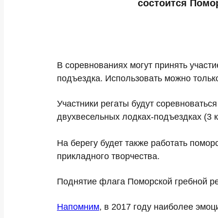
состоится Помор
В соревнованиях могут принять участ
подъездка. Использовать можно тольк
Участники регаты будут соревноваться 
двухвесельных лодках-подъездках (3 км
На берегу будет также работать помор
прикладного творчества.
Поднятие флага Поморской гребной ре
Напомним
, в 2017 году наиболее эмо