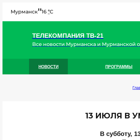
"
Мурманск
16
C
°
ТЕЛЕКОМПАНИЯ ТВ-21
Все новости Мурманска и Мурманской 
НОВОСТИ
ПРОГРАММЫ
Гла
13 ИЮЛЯ В 
В субботу, 1