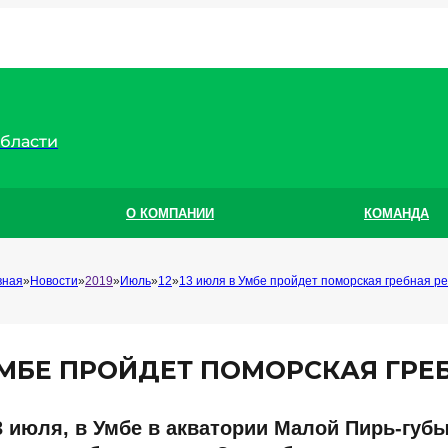
области
О КОМПАНИИ
КОМАНДА
вная
Новости
2019
Июль
12
13 июля в Умбе пройдет поморская гребная ре
УМБЕ ПРОЙДЕТ ПОМОРСКАЯ ГРЕ
3 июля, в Умбе в акватории Малой Пирь-губы